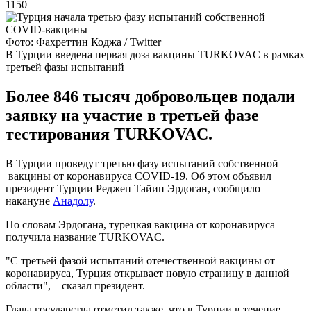
1150
Фото: Фахреттин Коджа / Twitter
В Турции введена первая доза вакцины TURKOVAC в рамках
третьей фазы испытаний
Более 846 тысяч добровольцев подали
заявку на участие в третьей фазе
тестирования TURKOVAC.
В Турции проведут третью фазу испытаний собственной
вакцины от коронавируса COVID-19. Об этом объявил
президент Турции Реджеп Тайип Эрдоган, сообщило
накануне
Анадолу
.
По словам Эрдогана, турецкая вакцина от коронавируса
получила название TURKOVAC.
"C третьей фазой испытаний отечественной вакцины от
коронавируса, Турция открывает новую страницу в данной
области", – сказал президент.
Глава государства отметил также, что в Турции в течение