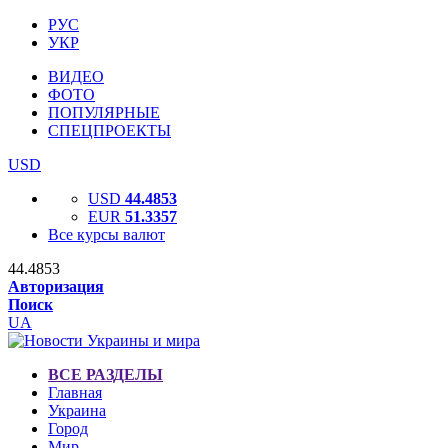
РУС
УКР
ВИДЕО
ФОТО
ПОПУЛЯРНЫЕ
СПЕЦПРОЕКТЫ
USD
USD
44.4853
EUR
51.3357
Все курсы валют
44.4853
Авторизация
Поиск
UA
ВСЕ РАЗДЕЛЫ
Главная
Украина
Город
Мир