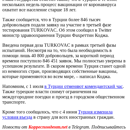
нескольких недель процесс вакцинации от коронавируса
охватит все население старше 18 лет.
Также сообщается, что в Турции более 846 тысяч
добровольцев подали заявку на участие в третьей фазе
тестирования TURKOVAC. Об этом сообщил в Twitter
министр здравоохранения Турции Фахреттин Коджа.
Введена первая доза TURKOVAC в рамках третьей фазы
испытаний. Несмотря на то, что была необходимость в
помощи лишь 40 800 добровольцев, за короткий период
времени поступило 846 451 заявок. Мы полностью уверены в
успешном результате. В скором времени Турция станет одной
из немногих стран, производящих собственные вакцины,
которые применяются во всем мире, – написал Коджа.
Напомним, с 1 июля
в Турции отменяют комендантский час
.
Также турецкие власти снимут ограничения на
междугородние поездки и проезд в городском общественном
транспорте.
Кроме того сообщалось, что с 4 июня
Турция изменила
условия въезда
в страну для всех иностранных граждан.
Новости от
Корреспондент.net
в Telegram. Подписывайтесь