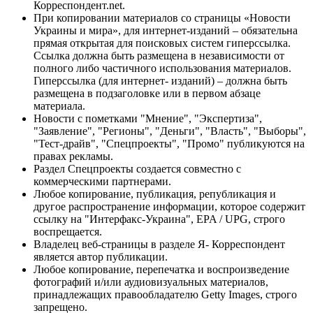
Корреспондент.net.
При копировании материалов со страницы «Новости
Украины и мира», для интернет-изданий – обязательна
прямая открытая для поисковых систем гиперссылка.
Ссылка должна быть размещена в независимости от
полного либо частичного использования материалов.
Гиперссылка (для интернет- изданий) – должна быть
размещена в подзаголовке или в первом абзаце
материала.
Новости с пометками "Мнение", "Экспертиза",
"Заявление", "Регионы", "Деньги", "Власть", "Выборы",
"Тест-драйв", "Спецпроекты", "Промо" публикуются на
правах рекламы.
Раздел Спецпроекты создается совместно с
коммерческими партнерами.
Любое копирование, публикация, републикация и
другое распространение информации, которое содержит
ссылку на "Интерфакс-Украина", EPA / UPG, строго
воспрещается.
Владелец веб-страницы в разделе Я- Корреспондент
является автор публикации.
Любое копирование, перепечатка и воспроизведение
фотографий и/или аудиовизуальных материалов,
принадлежащих правообладателю Getty Images, строго
запрещено.