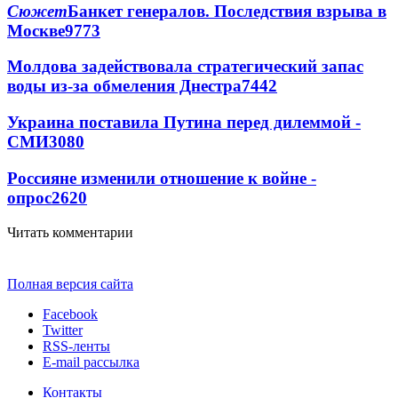
Сюжет
Банкет генералов. Последствия взрыва в
Москве
9773
Молдова задействовала стратегический запас
воды из-за обмеления Днестра
7442
Украина поставила Путина перед дилеммой -
СМИ
3080
Россияне изменили отношение к войне -
опрос
2620
Читать комментарии
Полная версия сайта
Facebook
Twitter
RSS-ленты
E-mail рассылка
Контакты