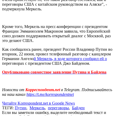
переговоры США с китайским руководством на Аляске", -
подчеркнула Меркель.
Кроме того, Меркель на пресс-конференции с президентом
Франции Эмманюэлем Макроном заявила, что Европейский
союз должен поддерживать открытый диалог с Москвой, раз
это делают США.
Как сообщалось ранее, президент России Владимир Путин во
вторник, 22 июня, провел телефонный разговор с канцлером
Германии Ангело
й Меркель, в ходе которого сообщил ей о
переговорах с президентом США Джо Байденом.
Опубликовано совместное заявление Путина и Байдена
Новости от
Корреспондент.net
в Telegram. Подписывайтесь
на наш канал
https://t.me/korrespondentnet
Читайте Korrespondent.net в Google News
ТЕГИ:
Путин
,
Меркель
,
переговоры
,
Байден
Если вы заметили ошибку, выделите необходимый текст и