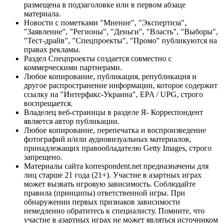
размещена в подзаголовке или в первом абзаце
материала.
Новости с пометками "Мнение", "Экспертиза",
"Заявление", "Регионы", "Деньги", "Власть", "Выборы",
"Тест-драйв", "Спецпроекты", "Промо" публикуются на
правах рекламы.
Раздел Спецпроекты создается совместно с
коммерческими партнерами.
Любое копирование, публикация, републикация и
другое распространение информации, которое содержит
ссылку на "Интерфакс-Украина", EPA / UPG, строго
воспрещается.
Владелец веб-страницы в разделе Я- Корреспондент
является автор публикации.
Любое копирование, перепечатка и воспроизведение
фотографий и/или аудиовизуальных материалов,
принадлежащих правообладателю Getty Images, строго
запрещено.
Материалы сайта korrespondent.net предназначены для
лиц старше 21 года (21+). Участие в азартных играх
может вызвать игровую зависимость. Соблюдайте
правила (принципы) ответственной игры. При
обнаружении первых признаков зависимости
немедленно обратитесь к специалисту. Помните, что
участие в азартных играх не может являться источником