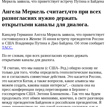
Меркель заявила, что приветствует встречу Путина и Байдена
Ангела Меркель считает,что при всех
разногласиях нужно держать
открытыми каналы для диалога.
Канцлер Германии Ангела Меркель заявила, что приветствует
состоявшуюся в Женеве 16 июня встречу президентов России
и США Владимира Путина и Джо Байдена. Об этом сообщает
ТАСС.
По ее словам, при всех разногласиях нужно держать
открытыми каналы для диалога.
"Я считаю, что мы нашли (с США- Ред.) общую основу не
только для того, чтобы определить геополитические вызовы,
но и согласовать совместные действия. Это касается России,
это касается Китая, а также вопросов, какие альянсы мы
можем создать, каковы наши интересы", - сказала она на
пресс-конференции перед переговорами в Берлине с
госсекретарем США Энтони Блинкеном.- Так что мы будем
продолжать этот обмен мнениями, конечно, в свете разговора
между президентом Байденом и российским президентом. Я
очень приветствую то, что такой разговор состоялся, как и