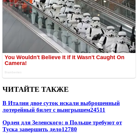
ЧИТАЙТЕ ТАКЖЕ
В Италии двое суток искали выброшенный
лотерейный билет с выигрышем
24511
Орден для Зеленского: в Польше требуют от
Туска завершить дело
12780