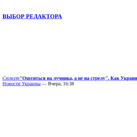
ВЫБОР РЕДАКТОРА
Сюжет
"Охотиться на лучника, а не на стрелу". Как Украи
Новости Украины
— Вчера, 16:38