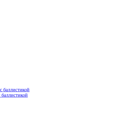
с баллистикой