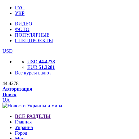
РУС
УКР
ВИДЕО
ФОТО
ПОПУЛЯРНЫЕ
СПЕЦПРОЕКТЫ
USD
USD
44.4278
EUR
51.3281
Все курсы валют
44.4278
Авторизация
Поиск
UA
ВСЕ РАЗДЕЛЫ
Главная
Украина
Город
Мир