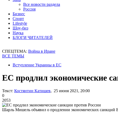
Все новости раздела
Россия
Бизнес
Спорт
Lifestyle
Шоу-биз
Наука
БЛОГИ ЧИТАТЕЛЕЙ
СПЕЦТЕМА:
Война в Иране
ВСЕ ТЕМЫ
Вступление Украины в ЕС
ЕС продлил экономические са
Текст:
Костянтин Катишев
, 25 июня 2021, 20:00
0
2053
Шарль Мишель объявил о продлении экономических санкций 