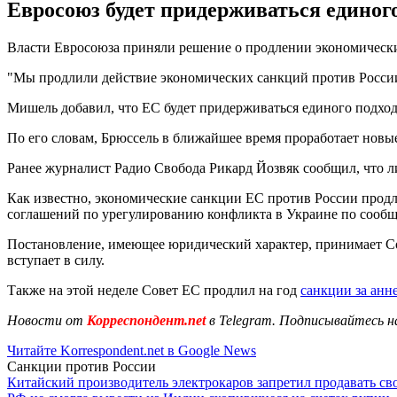
Евросоюз будет придерживаться единог
Власти Евросоюза приняли решение о продлении экономически
"Мы продлили действие экономических санкций против России
Мишель добавил, что ЕС будет придерживаться единого подход
По его словам, Брюссель в ближайшее время проработает новые
Ранее журналист Радио Свобода Рикард Йозвяк сообщил, что 
Как известно, экономические санкции ЕС против России прод
соглашений по урегулированию конфликта в Украине по сообщ
Постановление, имеющее юридический характер, принимает Со
вступает в силу.
Также на этой неделе Совет ЕС продлил на год
санкции за ан
Новости от
Корреспондент.net
в Telegram. Подписывайтесь н
Читайте Korrespondent.net в Google News
Санкции против России
Китайский производитель электрокаров запретил продавать св