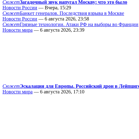
Сюжет
Загадочный звук напугал Москву: что это было
Новости России
— Вчера, 15:29
Сюжет
Банкет генералов. Последствия взрыва в Москве
Новости России
— 6 августа 2026, 23:58
Сюжет
Грязные технологии. Атаки РФ на выборы во Франции
Новости мира
— 6 августа 2026, 23:39
Сюжет
Эскалация для Европы. Российский дрон в Лейпциг
Новости мира
— 6 августа 2026, 17:10