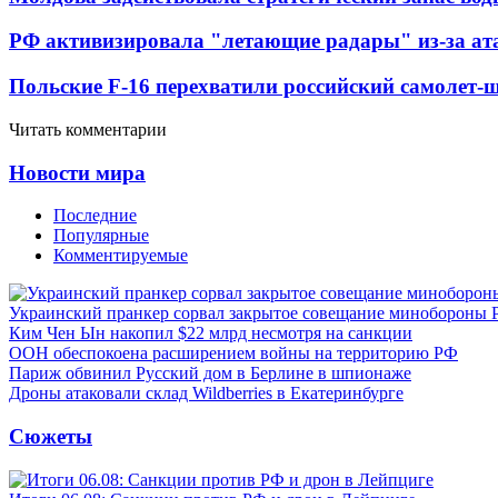
РФ активизировала "летающие радары" из-за а
Польские F-16 перехватили российский самолет-
Читать комментарии
Новости мира
Последние
Популярные
Комментируемые
Украинский пранкер сорвал закрытое совещание минобороны
Ким Чен Ын накопил $22 млрд несмотря на санкции
ООН обеспокоена расширением войны на территорию РФ
Париж обвинил Русский дом в Берлине в шпионаже
Дроны атаковали склад Wildberries в Екатеринбурге
Сюжеты