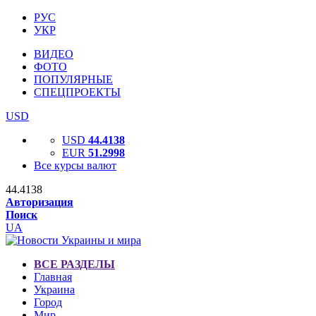
РУС
УКР
ВИДЕО
ФОТО
ПОПУЛЯРНЫЕ
СПЕЦПРОЕКТЫ
USD
USD
44.4138
EUR
51.2998
Все курсы валют
44.4138
Авторизация
Поиск
UA
ВСЕ РАЗДЕЛЫ
Главная
Украина
Город
Мир