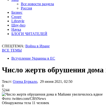
Все новости раздела
Россия
Бизнес
Спорт
Lifestyle
Шоу-биз
Наука
БЛОГИ ЧИТАТЕЛЕЙ
СПЕЦТЕМА:
Война в Иране
ВСЕ ТЕМЫ
Вступление Украины в ЕС
Число жертв обрушения дома 
Текст:
Олена Буркало
, 29 июня 2021, 02:50
0
5244
Фото: twitter.com/CBSNews
Обнаружены тела 11 человек