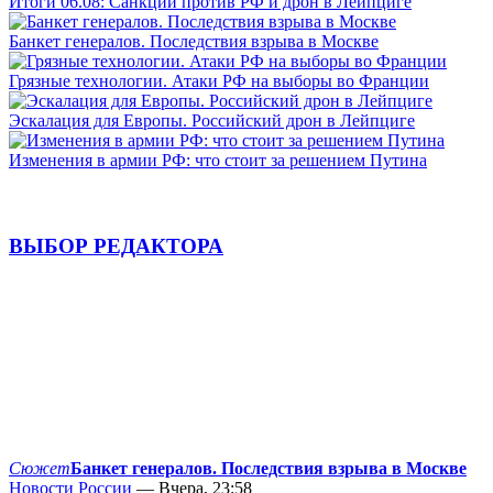
Итоги 06.08: Санкции против РФ и дрон в Лейпциге
Банкет генералов. Последствия взрыва в Москве
Грязные технологии. Атаки РФ на выборы во Франции
Эскалация для Европы. Российский дрон в Лейпциге
Изменения в армии РФ: что стоит за решением Путина
ВЫБОР РЕДАКТОРА
Сюжет
Банкет генералов. Последствия взрыва в Москве
Новости России
— Вчера, 23:58