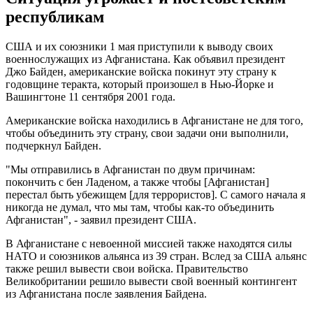
республикам
США и их союзники 1 мая приступили к выводу своих
военнослужащих из Афганистана. Как объявил президент
Джо Байден, американские войска покинут эту страну к
годовщине теракта, который произошел в Нью-Йорке и
Вашингтоне 11 сентября 2001 года.
Американские войска находились в Афганистане не для того,
чтобы объединить эту страну, свои задачи они выполнили,
подчеркнул Байден.
"Мы отправились в Афганистан по двум причинам:
покончить с бен Ладеном, а также чтобы [Афганистан]
перестал быть убежищем [для террористов]. С самого начала я
никогда не думал, что мы там, чтобы как-то объединить
Афганистан", - заявил президент США.
В Афганистане с невоенной миссией также находятся силы
НАТО и союзников альянса из 39 стран. Вслед за США альянс
также решил вывести свои войска. Правительство
Великобритании решило вывести свой военный контингент
из Афганистана после заявления Байдена.