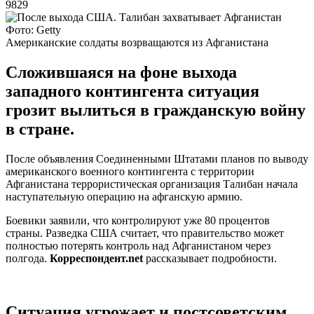
9829
Фото: Getty
Американские солдаты возрващаются из Афганистана
Сложившаяся на фоне выхода
западного контингента ситуация
грозит вылиться в гражданскую войну
в стране.
После объявления Соединенными Штатами планов по выводу
американского военного контингента с территории
Афганистана террористическая организация Талибан начала
наступательную операцию на афганскую армию.
Боевики заявили, что контролируют уже 80 процентов
страны. Разведка США считает, что правительство может
полностью потерять контроль над Афганистаном через
полгода.
Корреспондент.net
рассказывает подробности.
Ситуация угрожает и постсоветским