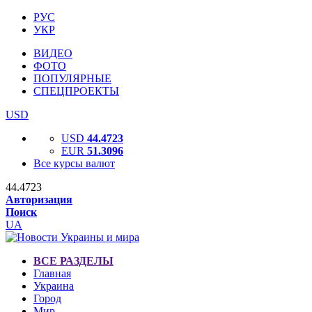
РУС
УКР
ВИДЕО
ФОТО
ПОПУЛЯРНЫЕ
СПЕЦПРОЕКТЫ
USD
USD
44.4723
EUR
51.3096
Все курсы валют
44.4723
Авторизация
Поиск
UA
ВСЕ РАЗДЕЛЫ
Главная
Украина
Город
Мир