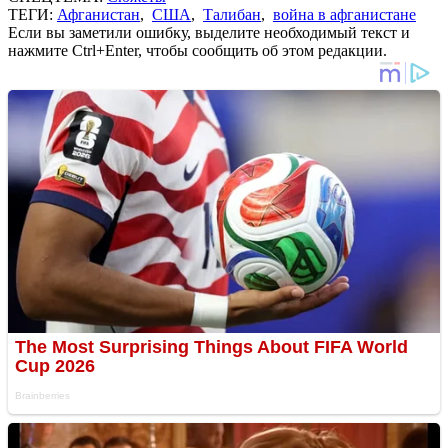
ТЕГИ:
Афганистан
,
США
,
Талибан
,
война в афганистане
Если вы заметили ошибку, выделите необходимый текст и
нажмите Ctrl+Enter, чтобы сообщить об этом редакции.