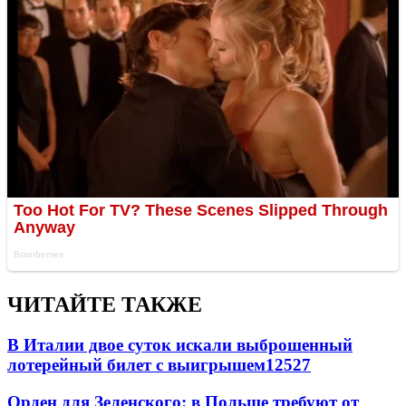
ЧИТАЙТЕ ТАКЖЕ
В Италии двое суток искали выброшенный
лотерейный билет с выигрышем
12527
Орден для Зеленского: в Польше требуют от