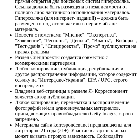
прямая открытая для поисковых систем гиперссылка.
Ссылка должна быть размещена в независимости от
полного либо частичного использования материалов.
Гиперссылка (для интернет- изданий) – должна быть
размещена в подзаголовке или в первом абзаце
материала.
Новости с пометками "Мнение", "Экспертиза",
"Заявление", "Регионы", "Деньги", "Власть", "Выборы",
"Тест-драйв", "Спецпроекты", "Промо" публикуются на
правах рекламы.
Раздел Спецпроекты создается совместно с
коммерческими партнерами.
Любое копирование, публикация, републикация и
другое распространение информации, которое содержит
ссылку на "Интерфакс-Украина", EPA / UPG, строго
воспрещается.
Владелец веб-страницы в разделе Я- Корреспондент
является автор публикации.
Любое копирование, перепечатка и воспроизведение
фотографий и/или аудиовизуальных материалов,
принадлежащих правообладателю Getty Images, строго
запрещено.
Материалы сайта korrespondent.net предназначены для
лиц старше 21 года (21+). Участие в азартных играх
может вызвать игровую зависимость. Соблюдайте