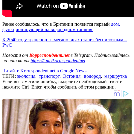
Ранее сообщалось, что в Британии появится первый
дом,
функционирующий на водородном топливе
.
К 2040 году транспорт в мегаполисах станет беспилотным –
PwC
Новости от
Корреспондент.net
в Telegram. Подписывайтесь
на наш канал
https://t.me/korrespondentnet
Читайте Korrespondent.net в Google News
ТЕГИ:
экология
,
транспорт
,
Эстония
,
водород
,
маршрутка
Если вы заметили ошибку, выделите необходимый текст и
нажмите Ctrl+Enter, чтобы сообщить об этом редакции.