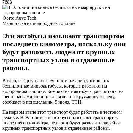
7683
Фото: Auve Tech
Маршрутка на водородном топливе
Эти автобусы называют транспортом
последнего километра, поскольку они
будут развозить людей от крупных
транспортных узлов в отдаленные
районы.
В городе Тарту на юге Эстонии начали курсировать
беспилотные микроавтобусы, которые работают на
водородном топливе. Компактные автобусы рассчитаны на
шесть пассажиров и не загрязняют окружающую среду,
сообщает в понедельник, 5 июля, ТСН.
На первом этапе этот транспорт будет работать в тестовом
режиме. В Эстонии эти автобусы называют транспортом
последнего километра, ведь они будут развозить людей от
крупных транспортных узлов в отдаленные районы.