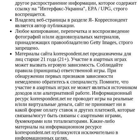
другое распространение информации, которое содержит
ссылку на "Интерфакс-Украина", EPA / UPG, строго
воспрещается.
Владелец веб-страницы в разделе Я- Корреспондент
является автор публикации.
Любое копирование, перепечатка и воспроизведение
фотографий и/или аудиовизуальных материалов,
принадлежащих правообладателю Getty Images, строго
запрещено.
Материалы сайта korrespondent.net предназначены для
лиц старше 21 года (21+). Участие в азартных играх
может вызвать игровую зависимость. Соблюдайте
правила (принципы) ответственной игры. При
обнаружении первых признаков зависимости
немедленно обратитесь к специалисту. Помните, что
участие в азартных играх не может являться источником
доходов или альтернативой работе. Информационный
ресурс korrespondent.net не проводит игры на реальные
и/или виртуальные деньги, сайт не принимает ни в
какой форме оплату ставок и других платежей, которые
связаны/могут быть связаны с азартными играми,
букмекерами или тотализаторами. Какие-либо
материалы на информационном ресурсе
korrespondent.net публикуются исключительно в
информационных целях.