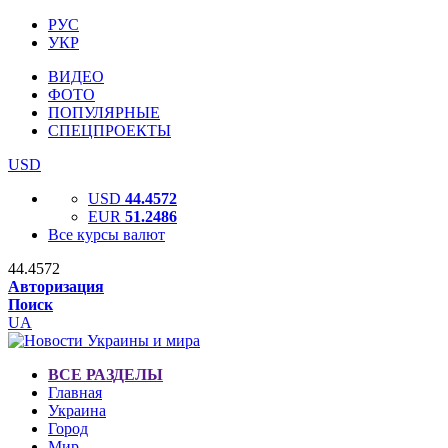
РУС
УКР
ВИДЕО
ФОТО
ПОПУЛЯРНЫЕ
СПЕЦПРОЕКТЫ
USD
USD
44.4572
EUR
51.2486
Все курсы валют
44.4572
Авторизация
Поиск
UA
ВСЕ РАЗДЕЛЫ
Главная
Украина
Город
Мир