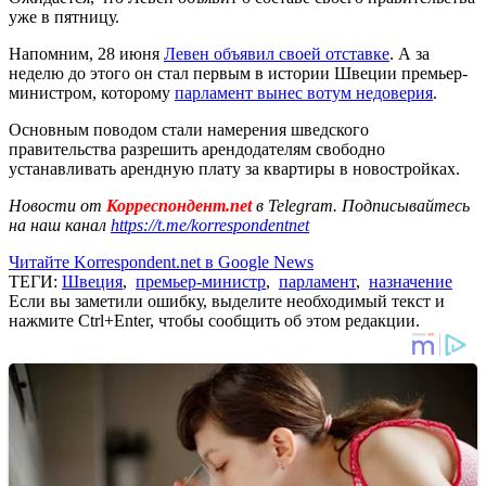
уже в пятницу.
Напомним, 28 июня
Левен объявил своей отставке
. А за
неделю до этого он стал первым в истории Швеции премьер-
министром, которому
парламент вынес вотум недоверия
.
Основным поводом стали намерения шведского
правительства разрешить арендодателям свободно
устанавливать арендную плату за квартиры в новостройках.
Новости от
Корреспондент.net
в Telegram. Подписывайтесь
на наш канал
https://t.me/korrespondentnet
Читайте Korrespondent.net в Google News
ТЕГИ:
Швеция
,
премьер-министр
,
парламент
,
назначение
Если вы заметили ошибку, выделите необходимый текст и
нажмите Ctrl+Enter, чтобы сообщить об этом редакции.