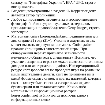
ссылку на "Интерфакс-Украина", EPA / UPG, строго
воспрещается.
Владелец веб-страницы в разделе Я- Корреспондент
является автор публикации.
Любое копирование, перепечатка и воспроизведение
фотографий и/или аудиовизуальных материалов,
принадлежащих правообладателю Getty Images, строго
запрещено.
Материалы сайта korrespondent.net предназначены для
лиц старше 21 года (21+). Участие в азартных играх
может вызвать игровую зависимость. Соблюдайте
правила (принципы) ответственной игры. При
обнаружении первых признаков зависимости
немедленно обратитесь к специалисту. Помните, что
участие в азартных играх не может являться источником
доходов или альтернативой работе. Информационный
ресурс korrespondent.net не проводит игры на реальные
и/или виртуальные деньги, сайт не принимает ни в
какой форме оплату ставок и других платежей, которые
связаны/могут быть связаны с азартными играми,
букмекерами или тотализаторами. Какие-либо
материалы на информационном ресурсе
korrespondent.net публикуются исключительно в
информационных целях.