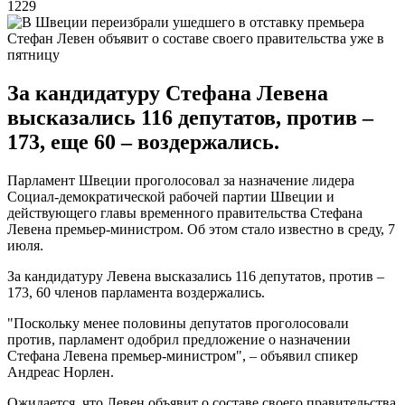
1229
Стефан Левен объявит о составе своего правительства уже в
пятницу
За кандидатуру Стефана Левена
высказались 116 депутатов, против –
173, еще 60 – воздержались.
Парламент Швеции проголосовал за назначение лидера
Социал-демократической рабочей партии Швеции и
действующего главы временного правительства Стефана
Левена премьер-министром. Об этом стало известно в среду, 7
июля.
За кандидатуру Левена высказались 116 депутатов, против –
173, 60 членов парламента воздержались.
"Поскольку менее половины депутатов проголосовали
против, парламент одобрил предложение о назначении
Стефана Левена премьер-министром", – объявил спикер
Андреас Норлен.
Ожидается, что Левен объявит о составе своего правительства