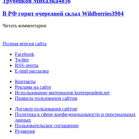
Трубецкой Михалка
4856
В РФ горит очередной склад Wildberries
3904
Читать комментарии
Полная версия сайта
Facebook
Twitter
RSS-ленты
E-mail рассылка
Контакты
Реклама на сайте
Использование материалов korrespondent.net
Правила пользования сайтом
Договор пользования сайтом
Политика в сфере конфиденциальности и персональных
данных
Пользовательское соглашение
Редакция