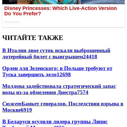
ЧИТАЙТЕ ТАКЖЕ
В Италии двое суток искали выброшенный
лотерейный билет с выигрышем
24418
Орден для Зеленского: в Польше требуют от
Туска завершить дело
12698
Молдова задействовала стратегический запас
воды из-за обмеления Днестра
7574
Сюжет
Банкет генералов. Последствия взрыва в
Москве
6919
В Беларуси осудили лидера группы Ляпис