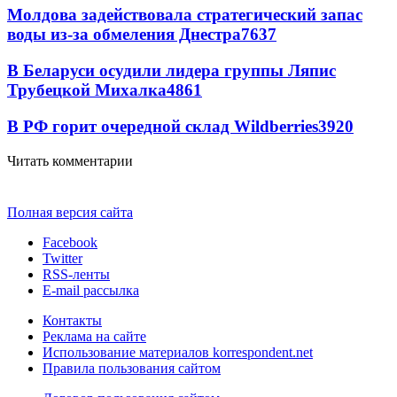
Молдова задействовала стратегический запас
воды из-за обмеления Днестра
7637
В Беларуси осудили лидера группы Ляпис
Трубецкой Михалка
4861
В РФ горит очередной склад Wildberries
3920
Читать комментарии
Полная версия сайта
Facebook
Twitter
RSS-ленты
E-mail рассылка
Контакты
Реклама на сайте
Использование материалов korrespondent.net
Правила пользования сайтом