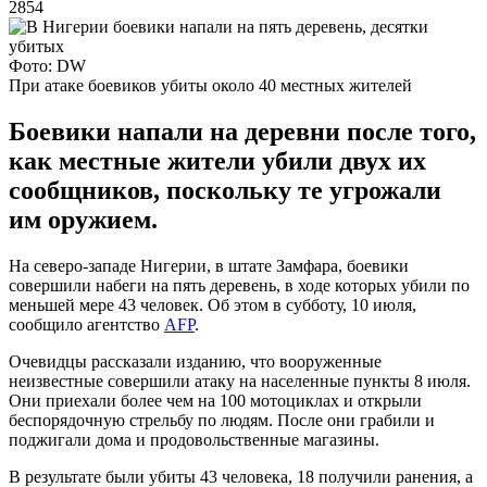
2854
Фото: DW
При атаке боевиков убиты около 40 местных жителей
Боевики напали на деревни после того,
как местные жители убили двух их
сообщников, поскольку те угрожали
им оружием.
На северо-западе Нигерии, в штате Замфара, боевики
совершили набеги на пять деревень, в ходе которых убили по
меньшей мере 43 человек. Об этом в субботу, 10 июля,
сообщило агентство
AFP
.
Очевидцы рассказали изданию, что вооруженные
неизвестные совершили атаку на населенные пункты 8 июля.
Они приехали более чем на 100 мотоциклах и открыли
беспорядочную стрельбу по людям. После они грабили и
поджигали дома и продовольственные магазины.
В результате были убиты 43 человека, 18 получили ранения, а