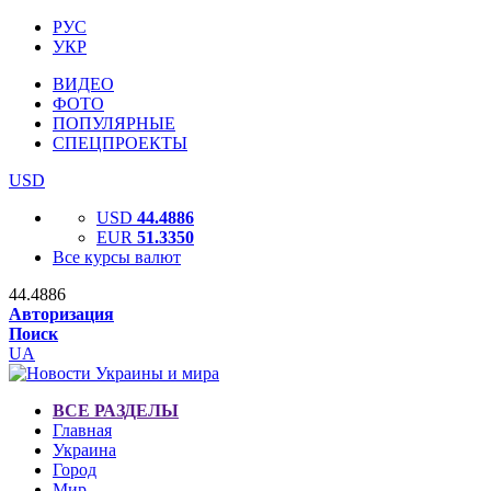
РУС
УКР
ВИДЕО
ФОТО
ПОПУЛЯРНЫЕ
СПЕЦПРОЕКТЫ
USD
USD
44.4886
EUR
51.3350
Все курсы валют
44.4886
Авторизация
Поиск
UA
ВСЕ РАЗДЕЛЫ
Главная
Украина
Город
Мир