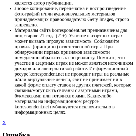
является автор публикации.
Любое копирование, перепечатка и воспроизведение
фотографий и/или аудиовизуальных материалов,
принадлежащих правообладателю Getty Images, строго
запрещено.
Материалы сайта korrespondent.net предназначены для
лиц старше 21 года (21+). Участие в азартных играх
может вызвать игровую зависимость. Соблюдайте
правила (принципы) ответственной игры. При
обнаружении первых признаков зависимости
немедленно обратитесь к специалисту. Помните, что
участие в азартных играх не может являться источником
доходов или альтернативой работе. Информационный
ресурс korrespondent.net не проводит игры на реальные
и/или виртуальные деньги, сайт не принимает ни в
какой форме оплату ставок и других платежей, которые
связаны/могут быть связаны с азартными играми,
букмекерами или тотализаторами. Какие-либо
материалы на информационном ресурсе
korrespondent.net публикуются исключительно в
информационных целях.
X
Ошибка