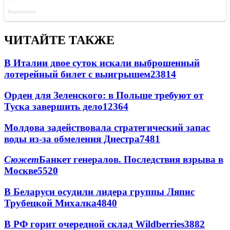
ЧИТАЙТЕ ТАКЖЕ
В Италии двое суток искали выброшенный
лотерейный билет с выигрышем
23814
Орден для Зеленского: в Польше требуют от
Туска завершить дело
12364
Молдова задействовала стратегический запас
воды из-за обмеления Днестра
7481
Сюжет
Банкет генералов. Последствия взрыва в
Москве
5520
В Беларуси осудили лидера группы Ляпис
Трубецкой Михалка
4840
В РФ горит очередной склад Wildberries
3882