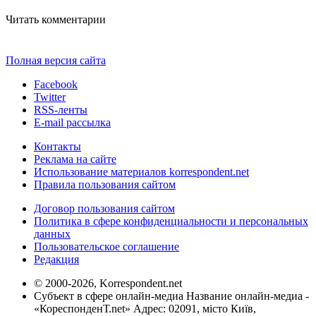
Читать комментарии
Полная версия сайта
Facebook
Twitter
RSS-ленты
E-mail рассылка
Контакты
Реклама на сайте
Использование материалов korrespondent.net
Правила пользования сайтом
Договор пользования сайтом
Политика в сфере конфиденциальности и персональных
данных
Пользовательское соглашение
Редакция
© 2000-2026, Korrespondent.net
Субъект в сфере онлайн-медиа Название онлайн-медиа -
«КореспонденТ.net» Адрес: 02091, місто Київ,