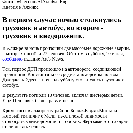
Фото: twitter.com/AlArabiya_Eng
Авария в Алжире
В первом случае ночью столкнулись
грузовик и автобус, во втором -
грузовик и внедорожник.
В Алжире за ночь произошли две массовые дорожные аварии,
в которых погибли 27 человек. Об этом в субботу, 10 июля,
сообщило
издание Arab News.
Так, первое ДТП произошло на автодороге, соединяющей
провинцию Константина со средиземноморским портом
Джиджель. Здесь в ночь на субботу столкнулись грузовик и
автобус.
В результате погибли 18 человек, включая шестерых детей.
Еще 11 человек были травмированы.
Кроме того, в алжирском районе Бордж-Баджо-Мохтари,
который граничит с Мали, из-за плохой видимости
столкнулись внедорожник и грузовик. Жертвами этой аварии
стали девять человек.