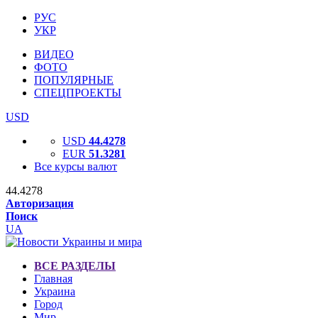
РУС
УКР
ВИДЕО
ФОТО
ПОПУЛЯРНЫЕ
СПЕЦПРОЕКТЫ
USD
USD
44.4278
EUR
51.3281
Все курсы валют
44.4278
Авторизация
Поиск
UA
ВСЕ РАЗДЕЛЫ
Главная
Украина
Город
Мир