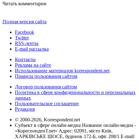
Читать комментарии
Полная версия сайта
Facebook
Twitter
RSS-ленты
E-mail рассылка
Контакты
Реклама на сайте
Использование материалов korrespondent.net
Правила пользования сайтом
Договор пользования сайтом
Политика в сфере конфиденциальности и персональных
данных
Пользовательское соглашение
Редакция
© 2000-2026, Korrespondent.net
Субъект в сфере онлайн-медиа Название онлайн-медиа -
«КореспонденТ.net» Адрес: 02091, місто Київ,
ХАРКІВСЬКЕ ШОСЕ, будинок 172-Б, офіс 208/1 E-mail: