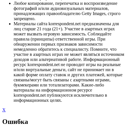
Любое копирование, перепечатка и воспроизведение
фотографий и/или аудиовизуальных материалов,
принадлежащих правообладателю Getty Images, строго
запрещено.
Материалы сайта korrespondent.net предназначены для
лиц старше 21 года (21+). Участие в азартных играх
может вызвать игровую зависимость. Соблюдайте
правила (принципы) ответственной игры. При
обнаружении первых признаков зависимости
немедленно обратитесь к специалисту. Помните, что
участие в азартных играх не может являться источником
доходов или альтернативой работе. Информационный
ресурс korrespondent.net не проводит игры на реальные
и/или виртуальные деньги, сайт не принимает ни в
какой форме оплату ставок и других платежей, которые
связаны/могут быть связаны с азартными играми,
букмекерами или тотализаторами. Какие-либо
материалы на информационном ресурсе
korrespondent.net публикуются исключительно в
информационных целях.
X
Ошибка