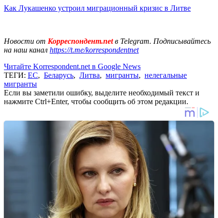
Как Лукашенко устроил миграционный кризис в Литве
Новости от
Корреспондент.net
в Telegram. Подписывайтесь
на наш канал
https://t.me/korrespondentnet
Читайте Korrespondent.net в Google News
ТЕГИ:
ЕС
,
Беларусь
,
Литва
,
мигранты
,
нелегальные
мигранты
Если вы заметили ошибку, выделите необходимый текст и
нажмите Ctrl+Enter, чтобы сообщить об этом редакции.