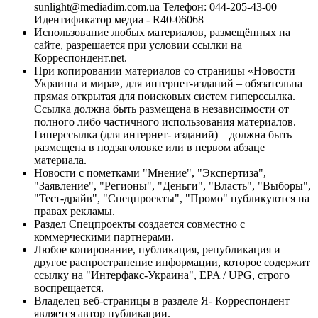
sunlight@mediadim.com.ua
Телефон: 044-205-43-00
Идентификатор медиа - R40-06068
Использование любых материалов, размещённых на
сайте, разрешается при условии ссылки на
Корреспондент.net.
При копировании материалов со страницы «Новости
Украины и мира», для интернет-изданий – обязательна
прямая открытая для поисковых систем гиперссылка.
Ссылка должна быть размещена в независимости от
полного либо частичного использования материалов.
Гиперссылка (для интернет- изданий) – должна быть
размещена в подзаголовке или в первом абзаце
материала.
Новости с пометками "Мнение", "Экспертиза",
"Заявление", "Регионы", "Деньги", "Власть", "Выборы",
"Тест-драйв", "Спецпроекты", "Промо" публикуются на
правах рекламы.
Раздел Спецпроекты создается совместно с
коммерческими партнерами.
Любое копирование, публикация, републикация и
другое распространение информации, которое содержит
ссылку на "Интерфакс-Украина", EPA / UPG, строго
воспрещается.
Владелец веб-страницы в разделе Я- Корреспондент
является автор публикации.