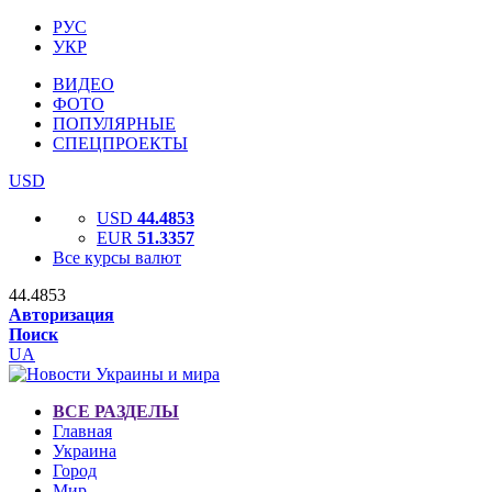
РУС
УКР
ВИДЕО
ФОТО
ПОПУЛЯРНЫЕ
СПЕЦПРОЕКТЫ
USD
USD
44.4853
EUR
51.3357
Все курсы валют
44.4853
Авторизация
Поиск
UA
ВСЕ РАЗДЕЛЫ
Главная
Украина
Город
Мир