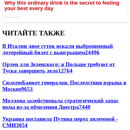
ЧИТАЙТЕ ТАКЖЕ
В Италии двое суток искали выброшенный
лотерейный билет с выигрышем
24496
Орден для Зеленского: в Польше требуют от
Туска завершить дело
12764
Сюжет
Банкет генералов. Последствия взрыва в
Москве
9653
Молдова задействовала стратегический запас
воды из-за обмеления Днестра
7440
Украина поставила Путина перед дилеммой -
СМИ
3054