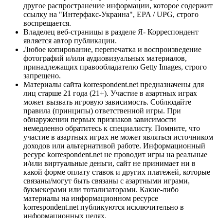
другое распространение информации, которое содержит
ссылку на "Интерфакс-Украина", EPA / UPG, строго
воспрещается.
Владелец веб-страницы в разделе Я- Корреспондент
является автор публикации.
Любое копирование, перепечатка и воспроизведение
фотографий и/или аудиовизуальных материалов,
принадлежащих правообладателю Getty Images, строго
запрещено.
Материалы сайта korrespondent.net предназначены для
лиц старше 21 года (21+). Участие в азартных играх
может вызвать игровую зависимость. Соблюдайте
правила (принципы) ответственной игры. При
обнаружении первых признаков зависимости
немедленно обратитесь к специалисту. Помните, что
участие в азартных играх не может являться источником
доходов или альтернативой работе. Информационный
ресурс korrespondent.net не проводит игры на реальные
и/или виртуальные деньги, сайт не принимает ни в
какой форме оплату ставок и других платежей, которые
связаны/могут быть связаны с азартными играми,
букмекерами или тотализаторами. Какие-либо
материалы на информационном ресурсе
korrespondent.net публикуются исключительно в
информационных целях.