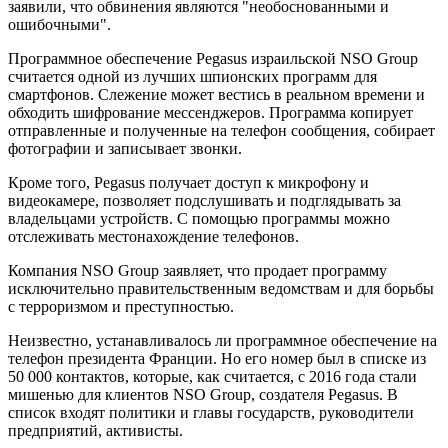
заявили, что обвинения являются "необоснованными и
ошибочными".
Программное обеспечение Pegasus израильской NSO Group
считается одной из лучших шпионских программ для
смартфонов. Слежение может вестись в реальном времени и
обходить шифрование мессенджеров. Программа копирует
отправленные и полученные на телефон сообщения, собирает
фотографии и записывает звонки.
Кроме того, Pegasus получает доступ к микрофону и
видеокамере, позволяет подслушивать и подглядывать за
владельцами устройств. С помощью программы можно
отслеживать местонахождение телефонов.
Компания NSO Group заявляет, что продает программу
исключительно правительственным ведомствам и для борьбы
с терроризмом и преступностью.
Неизвестно, устанавливалось ли программное обеспечение на
телефон президента Франции. Но его номер был в списке из
50 000 контактов, которые, как считается, с 2016 года стали
мишенью для клиентов NSO Group, создателя Pegasus. В
список входят политики и главы государств, руководители
предприятий, активисты.