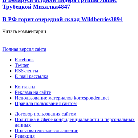
Трубецкой Михалка
4847
В РФ горит очередной склад Wildberries
3894
Читать комментарии
Полная версия сайта
Facebook
Twitter
RSS-ленты
E-mail рассылка
Контакты
Реклама на сайте
Использование материалов korrespondent.net
Правила пользования сайтом
Договор пользования сайтом
Политика в сфере конфиденциальности и персональных
данных
Пользовательское соглашение
Редакция