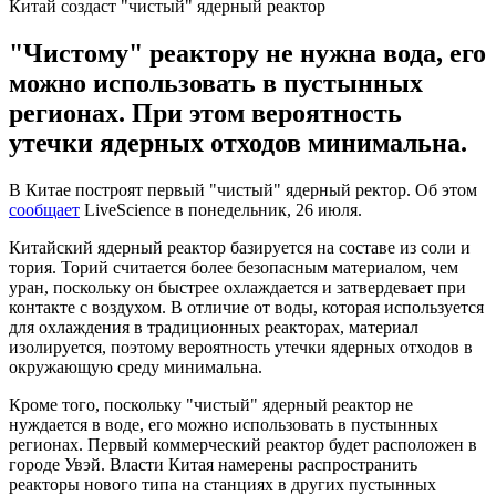
Китай создаст "чистый" ядерный реактор
"Чистому" реактору не нужна вода, его
можно использовать в пустынных
регионах. При этом вероятность
утечки ядерных отходов минимальна.
В Китае построят первый "чистый" ядерный ректор. Об этом
сообщает
LiveScience в понедельник, 26 июля.
Китайский ядерный реактор базируется на составе из соли и
тория. Торий считается более безопасным материалом, чем
уран, поскольку он быстрее охлаждается и затвердевает при
контакте с воздухом. В отличие от воды, которая используется
для охлаждения в традиционных реакторах, материал
изолируется, поэтому вероятность утечки ядерных отходов в
окружающую среду минимальна.
Кроме того, поскольку "чистый" ядерный реактор не
нуждается в воде, его можно использовать в пустынных
регионах. Первый коммерческий реактор будет расположен в
городе Увэй. Власти Китая намерены распространить
реакторы нового типа на станциях в других пустынных