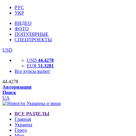
РУС
УКР
ВИДЕО
ФОТО
ПОПУЛЯРНЫЕ
СПЕЦПРОЕКТЫ
USD
USD
44.4278
EUR
51.3281
Все курсы валют
44.4278
Авторизация
Поиск
UA
ВСЕ РАЗДЕЛЫ
Главная
Украина
Город
Мир