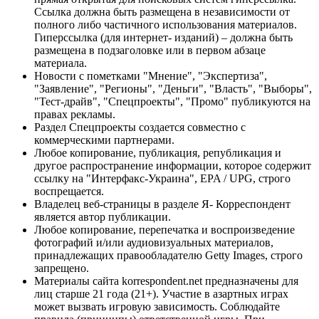
Ссылка должна быть размещена в независимости от
полного либо частичного использования материалов.
Гиперссылка (для интернет- изданий) – должна быть
размещена в подзаголовке или в первом абзаце
материала.
Новости с пометками "Мнение", "Экспертиза",
"Заявление", "Регионы", "Деньги", "Власть", "Выборы",
"Тест-драйв", "Спецпроекты", "Промо" публикуются на
правах рекламы.
Раздел Спецпроекты создается совместно с
коммерческими партнерами.
Любое копирование, публикация, републикация и
другое распространение информации, которое содержит
ссылку на "Интерфакс-Украина", EPA / UPG, строго
воспрещается.
Владелец веб-страницы в разделе Я- Корреспондент
является автор публикации.
Любое копирование, перепечатка и воспроизведение
фотографий и/или аудиовизуальных материалов,
принадлежащих правообладателю Getty Images, строго
запрещено.
Материалы сайта korrespondent.net предназначены для
лиц старше 21 года (21+). Участие в азартных играх
может вызвать игровую зависимость. Соблюдайте