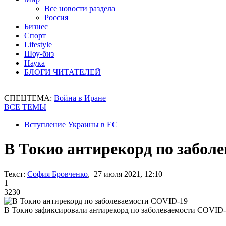
Все новости раздела
Россия
Бизнес
Спорт
Lifestyle
Шоу-биз
Наука
БЛОГИ ЧИТАТЕЛЕЙ
СПЕЦТЕМА:
Война в Иране
ВСЕ ТЕМЫ
Вступление Украины в ЕС
В Токио антирекорд по забол
Текст:
София Бровченко
, 27 июля 2021, 12:10
1
3230
В Токио зафиксировали антирекорд по заболеваемости COVID