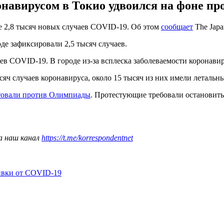
ронавирусом в Токио удвоился на фоне п
 2,8 тысяч новых случаев COVID-19. Об этом
сообщает
The Japa
оде зафиксировали 2,5 тысяч случаев.
ев COVID-19. В городе из-за всплеска заболеваемости коронавир
яч случаев коронавируса, около 15 тысяч из них имели летальны
товали против Олимпиады
. Протестующие требовали остановит
а наш канал
https://t.me/korrespondentnet
ивки от COVID-19