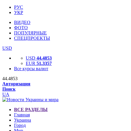
РУС
УКР
ВИДЕО
ФОТО
ПОПУЛЯРНЫЕ
СПЕЦПРОЕКТЫ
USD
USD
44.4853
EUR
51.3357
Все курсы валют
44.4853
Авторизация
Поиск
UA
ВСЕ РАЗДЕЛЫ
Главная
Украина
Город
Мир