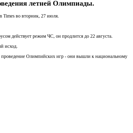
роведения летней Олимпиады.
n Times во вторник, 27 июля.
усом действует режим ЧС, он продлится до 22 августа.
й исход.
ь проведение Олимпийских игр - они вышли к национальному