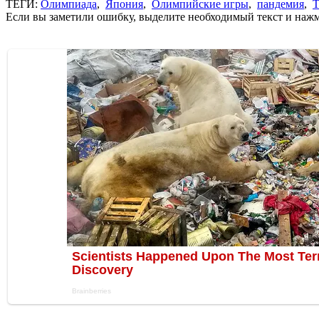
ТЕГИ:
Олимпиада
,
Япония
,
Олимпийские игры
,
пандемия
,
Т
Если вы заметили ошибку, выделите необходимый текст и нажми