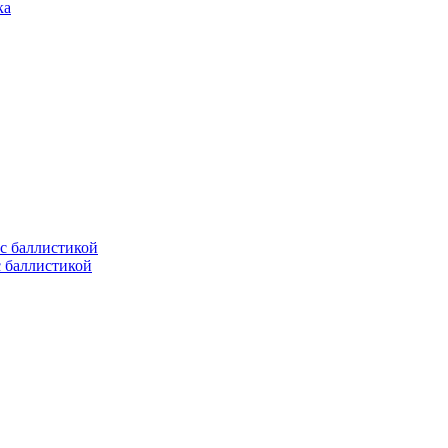
с баллистикой