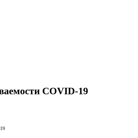
еваемости COVID-19
-19