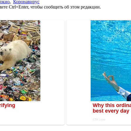
окио
,
Коронавирус
те Ctrl+Enter, чтобы сообщить об этом редакции.