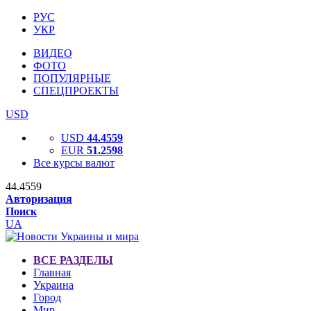
РУС
УКР
ВИДЕО
ФОТО
ПОПУЛЯРНЫЕ
СПЕЦПРОЕКТЫ
USD
USD
44.4559
EUR
51.2598
Все курсы валют
44.4559
Авторизация
Поиск
UA
ВСЕ РАЗДЕЛЫ
Главная
Украина
Город
Мир