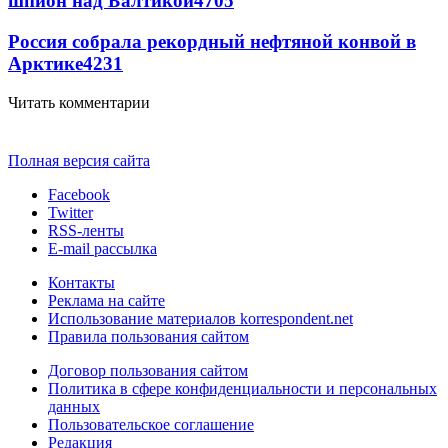
шпион над Балтикой
4705
Россия собрала рекордный нефтяной конвой в
Арктике
4231
Читать комментарии
Полная версия сайта
Facebook
Twitter
RSS-ленты
E-mail рассылка
Контакты
Реклама на сайте
Использование материалов korrespondent.net
Правила пользования сайтом
Договор пользования сайтом
Политика в сфере конфиденциальности и персональных
данных
Пользовательское соглашение
Редакция