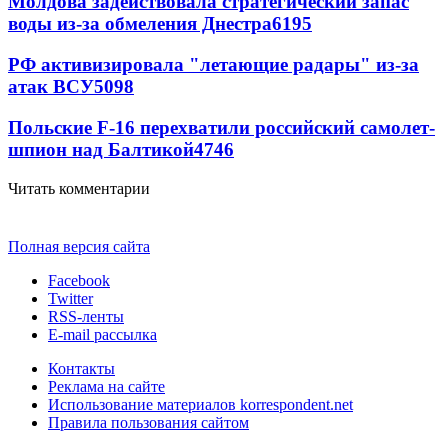
Молдова задействовала стратегический запас
воды из-за обмеления Днестра
6195
РФ активизировала "летающие радары" из-за
атак ВСУ
5098
Польские F-16 перехватили российский самолет-
шпион над Балтикой
4746
Читать комментарии
Полная версия сайта
Facebook
Twitter
RSS-ленты
E-mail рассылка
Контакты
Реклама на сайте
Использование материалов korrespondent.net
Правила пользования сайтом