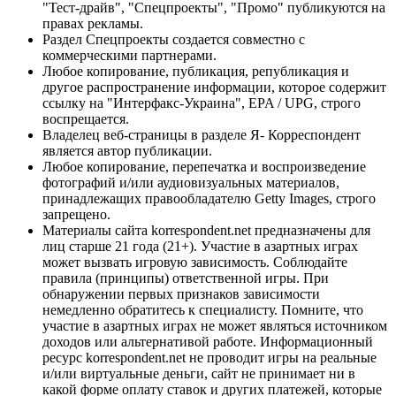
"Тест-драйв", "Спецпроекты", "Промо" публикуются на
правах рекламы.
Раздел Спецпроекты создается совместно с
коммерческими партнерами.
Любое копирование, публикация, републикация и
другое распространение информации, которое содержит
ссылку на "Интерфакс-Украина", EPA / UPG, строго
воспрещается.
Владелец веб-страницы в разделе Я- Корреспондент
является автор публикации.
Любое копирование, перепечатка и воспроизведение
фотографий и/или аудиовизуальных материалов,
принадлежащих правообладателю Getty Images, строго
запрещено.
Материалы сайта korrespondent.net предназначены для
лиц старше 21 года (21+). Участие в азартных играх
может вызвать игровую зависимость. Соблюдайте
правила (принципы) ответственной игры. При
обнаружении первых признаков зависимости
немедленно обратитесь к специалисту. Помните, что
участие в азартных играх не может являться источником
доходов или альтернативой работе. Информационный
ресурс korrespondent.net не проводит игры на реальные
и/или виртуальные деньги, сайт не принимает ни в
какой форме оплату ставок и других платежей, которые