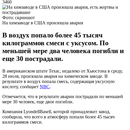
3460
Фото: скриншот
На химзаводе в США произошла авария
В воздух попало более 45 тысяч
килограммов смеси с уксусом. По
меньшей мере два человека погибли и
еще 30 пострадали.
В американском штате Техас, недалеко от Хьюстона в среду,
28 июля, произошла авария на химическом заводе. В
результате в воздух попала смесь, содержащая уксусную
кислоту, сообщает
NBC
.
Отмечается, что в результате аварии пострадали по меньшей
мере 30 человек, еще двое погибли.
Компания LyondellBasell, которой принадлежит завод,
сообщила, что всего в атмосферу попали более 45 тысяч
килограммов смеси.