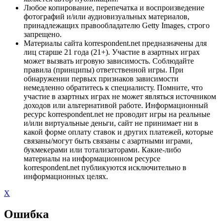
Любое копирование, перепечатка и воспроизведение
фотографий и/или аудиовизуальных материалов,
принадлежащих правообладателю Getty Images, строго
запрещено.
Материалы сайта korrespondent.net предназначены для
лиц старше 21 года (21+). Участие в азартных играх
может вызвать игровую зависимость. Соблюдайте
правила (принципы) ответственной игры. При
обнаружении первых признаков зависимости
немедленно обратитесь к специалисту. Помните, что
участие в азартных играх не может являться источником
доходов или альтернативой работе. Информационный
ресурс korrespondent.net не проводит игры на реальные
и/или виртуальные деньги, сайт не принимает ни в
какой форме оплату ставок и других платежей, которые
связаны/могут быть связаны с азартными играми,
букмекерами или тотализаторами. Какие-либо
материалы на информационном ресурсе
korrespondent.net публикуются исключительно в
информационных целях.
X
Ошибка