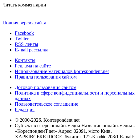
Читать комментарии
Полная версия сайта
Facebook
Twitter
RSS-ленты
E-mail рассылка
Контакты
Реклама на сайте
Использование материалов korrespondent.net
Правила пользования сайтом
Договор пользования сайтом
Политика в сфере конфиденциальности и персональных
данных
Пользовательское соглашение
Редакция
© 2000-2026, Korrespondent.net
Субъект в сфере онлайн-медиа Название онлайн-медиа -
«КореспонденТ.net» Адрес: 02091, місто Київ,
ХАРКІВСЬКЕ ШОСЕ, будинок 172-Б, офіс 208/1 E-mail: