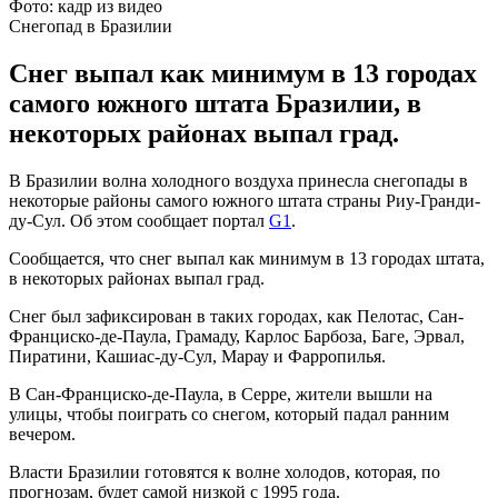
Фото: кадр из видео
Снегопад в Бразилии
Снег выпал как минимум в 13 городах
самого южного штата Бразилии, в
некоторых районах выпал град.
В Бразилии волна холодного воздуха принесла снегопады в
некоторые районы самого южного штата страны Риу-Гранди-
ду-Сул. Об этом сообщает портал
G1
.
Сообщается, что снег выпал как минимум в 13 городах штата,
в некоторых районах выпал град.
Снег был зафиксирован в таких городах, как Пелотас, Сан-
Франциско-де-Паула, Грамаду, Карлос Барбоза, Баге, Эрвал,
Пиратини, Кашиас-ду-Сул, Марау и Фарропилья.
В Сан-Франциско-де-Паула, в Серре, жители вышли на
улицы, чтобы поиграть со снегом, который падал ранним
вечером.
Власти Бразилии готовятся к волне холодов, которая, по
прогнозам, будет самой низкой с 1995 года.