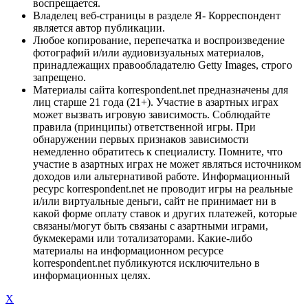
воспрещается.
Владелец веб-страницы в разделе Я- Корреспондент
является автор публикации.
Любое копирование, перепечатка и воспроизведение
фотографий и/или аудиовизуальных материалов,
принадлежащих правообладателю Getty Images, строго
запрещено.
Материалы сайта korrespondent.net предназначены для
лиц старше 21 года (21+). Участие в азартных играх
может вызвать игровую зависимость. Соблюдайте
правила (принципы) ответственной игры. При
обнаружении первых признаков зависимости
немедленно обратитесь к специалисту. Помните, что
участие в азартных играх не может являться источником
доходов или альтернативой работе. Информационный
ресурс korrespondent.net не проводит игры на реальные
и/или виртуальные деньги, сайт не принимает ни в
какой форме оплату ставок и других платежей, которые
связаны/могут быть связаны с азартными играми,
букмекерами или тотализаторами. Какие-либо
материалы на информационном ресурсе
korrespondent.net публикуются исключительно в
информационных целях.
X