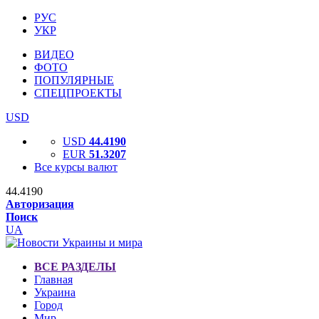
РУС
УКР
ВИДЕО
ФОТО
ПОПУЛЯРНЫЕ
СПЕЦПРОЕКТЫ
USD
USD
44.4190
EUR
51.3207
Все курсы валют
44.4190
Авторизация
Поиск
UA
ВСЕ РАЗДЕЛЫ
Главная
Украина
Город
Мир