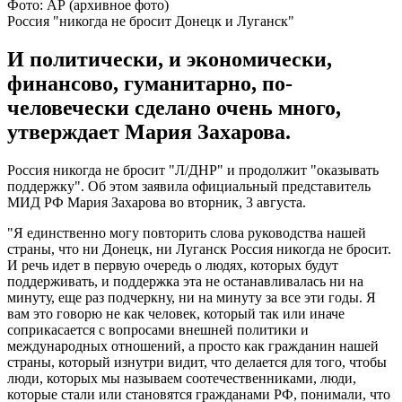
Фото: АР (архивное фото)
Россия "никогда не бросит Донецк и Луганск"
И политически, и экономически,
финансово, гуманитарно, по-
человечески сделано очень много,
утверждает Мария Захарова.
Россия никогда не бросит "Л/ДНР" и продолжит "оказывать
поддержку". Об этом заявила официальный представитель
МИД РФ Мария Захарова во вторник, 3 августа.
"Я единственно могу повторить слова руководства нашей
страны, что ни Донецк, ни Луганск Россия никогда не бросит.
И речь идет в первую очередь о людях, которых будут
поддерживать, и поддержка эта не останавливалась ни на
минуту, еще раз подчеркну, ни на минуту за все эти годы. Я
вам это говорю не как человек, который так или иначе
соприкасается с вопросами внешней политики и
международных отношений, а просто как гражданин нашей
страны, который изнутри видит, что делается для того, чтобы
люди, которых мы называем соотечественниками, люди,
которые стали или становятся гражданами РФ, понимали, что