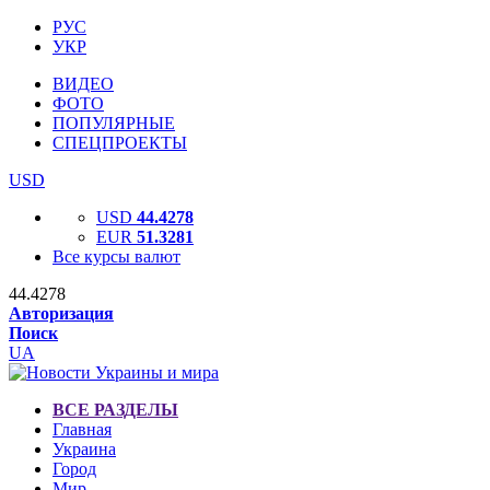
РУС
УКР
ВИДЕО
ФОТО
ПОПУЛЯРНЫЕ
СПЕЦПРОЕКТЫ
USD
USD
44.4278
EUR
51.3281
Все курсы валют
44.4278
Авторизация
Поиск
UA
ВСЕ РАЗДЕЛЫ
Главная
Украина
Город
Мир