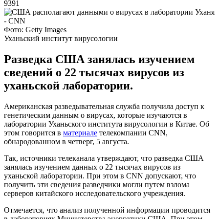
9391
Фото: Getty Images
Уханьский институт вирусологии
Разведка США занялась изучением
сведений о 22 тысячах вирусов из
уханьской лаборатории.
Американская разведывательная служба получила доступ к
генетическим данным о вирусах, которые изучаются в
лаборатории Уханьского института вирусологии в Китае. Об
этом говорится в
материале
телекомпании CNN,
обнародованном в четверг, 5 августа.
Так, источники телеканала утверждают, что разведка США
занялась изучением данных о 22 тысячах вирусов из
уханьской лаборатории. При этом в CNN допускают, что
получить эти сведения разведчики могли путем взлома
серверов китайского исследовательского учреждения.
Отмечается, что анализ полученной информации проводится
в лабораториях Министерства энергетики США. При этом