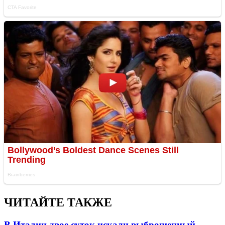
ЧИТАЙТЕ ТАКЖЕ
В Италии двое суток искали выброшенный