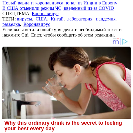
Новый вариант коронавируса попал из Индии в Европу
В США отменили режим ЧС, введенный из-за COVID
СПЕЦТЕМА:
Коронавирус
ТЕГИ:
вирусы
,
США
,
Китай
,
лаборатория
,
пандемия
,
разведка
,
Коронавирус
Если вы заметили ошибку, выделите необходимый текст и
нажмите Ctrl+Enter, чтобы сообщить об этом редакции.