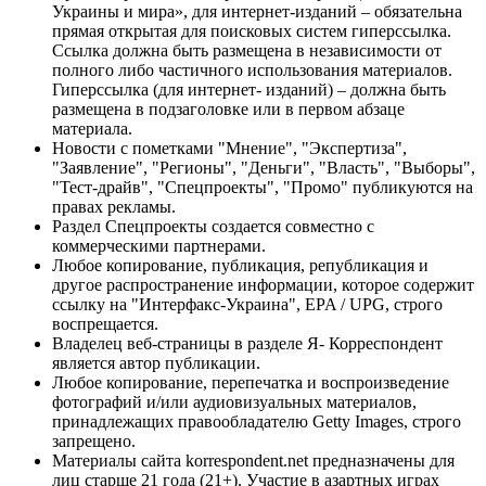
Украины и мира», для интернет-изданий – обязательна
прямая открытая для поисковых систем гиперссылка.
Ссылка должна быть размещена в независимости от
полного либо частичного использования материалов.
Гиперссылка (для интернет- изданий) – должна быть
размещена в подзаголовке или в первом абзаце
материала.
Новости с пометками "Мнение", "Экспертиза",
"Заявление", "Регионы", "Деньги", "Власть", "Выборы",
"Тест-драйв", "Спецпроекты", "Промо" публикуются на
правах рекламы.
Раздел Спецпроекты создается совместно с
коммерческими партнерами.
Любое копирование, публикация, републикация и
другое распространение информации, которое содержит
ссылку на "Интерфакс-Украина", EPA / UPG, строго
воспрещается.
Владелец веб-страницы в разделе Я- Корреспондент
является автор публикации.
Любое копирование, перепечатка и воспроизведение
фотографий и/или аудиовизуальных материалов,
принадлежащих правообладателю Getty Images, строго
запрещено.
Материалы сайта korrespondent.net предназначены для
лиц старше 21 года (21+). Участие в азартных играх