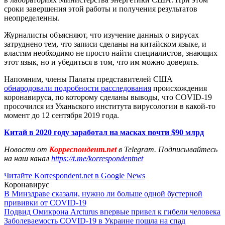
сроки завершения этой работы и получения результатов
неопределенны.
Журналисты объясняют, что изучение данных о вирусах
затруднено тем, что записи сделаны на китайском языке, и
властям необходимо не просто найти специалистов, знающих
этот язык, но и убедиться в том, что им можно доверять.
Напомним, члены Палаты представителей США
обнародовали подробности расследования
происхождения
коронавируса, по которому сделаны выводы, что COVID-19
просочился из Уханьского института вирусологии в какой-то
момент до 12 сентября 2019 года.
Китай в 2020 году заработал на масках почти $90 млрд
Новости от
Корреспондент.net
в Telegram. Подписывайтесь
на наш канал
https://t.me/korrespondentnet
Читайте Korrespondent.net в Google News
Коронавирус
В Минздраве сказали, нужно ли больше одной бустерной
прививки от COVID-19
Подвид Омикрона Arcturus впервые привел к гибели человека
Заболеваемость COVID-19 в Украине пошла на спад