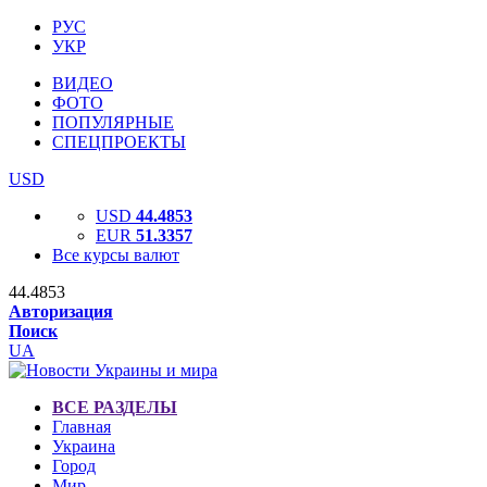
РУС
УКР
ВИДЕО
ФОТО
ПОПУЛЯРНЫЕ
СПЕЦПРОЕКТЫ
USD
USD
44.4853
EUR
51.3357
Все курсы валют
44.4853
Авторизация
Поиск
UA
ВСЕ РАЗДЕЛЫ
Главная
Украина
Город
Мир