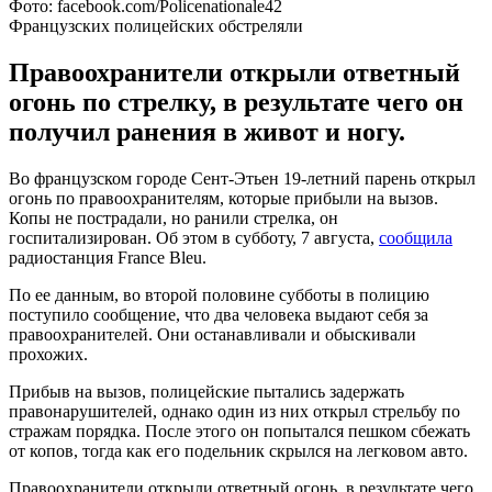
Фото: facebook.com/Policenationale42
Французских полицейских обстреляли
Правоохранители открыли ответный
огонь по стрелку, в результате чего он
получил ранения в живот и ногу.
Во французском городе Сент-Этьен 19-летний парень открыл
огонь по правоохранителям, которые прибыли на вызов.
Копы не пострадали, но ранили стрелка, он
госпитализирован. Об этом в субботу, 7 августа,
сообщила
радиостанция France Bleu.
По ее данным, во второй половине субботы в полицию
поступило сообщение, что два человека выдают себя за
правоохранителей. Они останавливали и обыскивали
прохожих.
Прибыв на вызов, полицейские пытались задержать
правонарушителей, однако один из них открыл стрельбу по
стражам порядка. После этого он попытался пешком сбежать
от копов, тогда как его подельник скрылся на легковом авто.
Правоохранители открыли ответный огонь, в результате чего