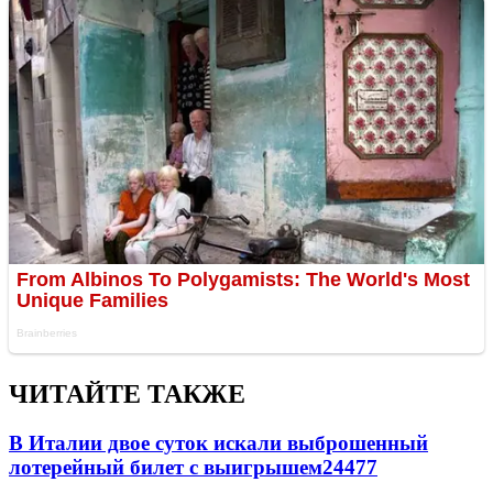
ЧИТАЙТЕ ТАКЖЕ
В Италии двое суток искали выброшенный
лотерейный билет с выигрышем
24477