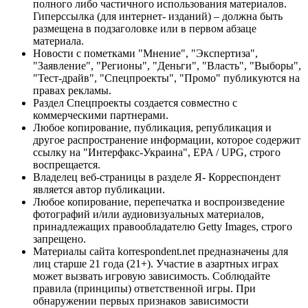
полного либо частичного использования материалов.
Гиперссылка (для интернет- изданий) – должна быть
размещена в подзаголовке или в первом абзаце
материала.
Новости с пометками "Мнение", "Экспертиза",
"Заявление", "Регионы", "Деньги", "Власть", "Выборы",
"Тест-драйв", "Спецпроекты", "Промо" публикуются на
правах рекламы.
Раздел Спецпроекты создается совместно с
коммерческими партнерами.
Любое копирование, публикация, републикация и
другое распространение информации, которое содержит
ссылку на "Интерфакс-Украина", EPA / UPG, строго
воспрещается.
Владелец веб-страницы в разделе Я- Корреспондент
является автор публикации.
Любое копирование, перепечатка и воспроизведение
фотографий и/или аудиовизуальных материалов,
принадлежащих правообладателю Getty Images, строго
запрещено.
Материалы сайта korrespondent.net предназначены для
лиц старше 21 года (21+). Участие в азартных играх
может вызвать игровую зависимость. Соблюдайте
правила (принципы) ответственной игры. При
обнаружении первых признаков зависимости