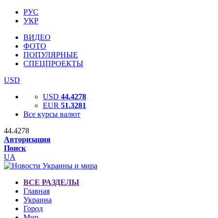
РУС
УКР
ВИДЕО
ФОТО
ПОПУЛЯРНЫЕ
СПЕЦПРОЕКТЫ
USD
USD
44.4278
EUR
51.3281
Все курсы валют
44.4278
Авторизация
Поиск
UA
ВСЕ РАЗДЕЛЫ
Главная
Украина
Город
Мир