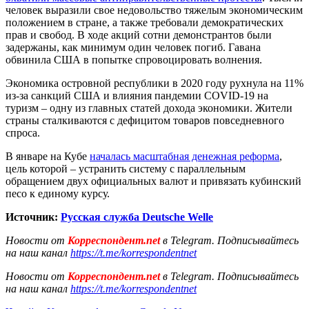
человек выразили свое недовольство тяжелым экономическим
положением в стране, а также требовали демократических
прав и свобод. В ходе акций сотни демонстрантов были
задержаны, как минимум один человек погиб. Гавана
обвинила США в попытке спровоцировать волнения.
Экономика островной республики в 2020 году рухнула на 11%
из-за санкций США и влияния пандемии COVID-19 на
туризм – одну из главных статей дохода экономики. Жители
страны сталкиваются с дефицитом товаров повседневного
спроса.
В январе на Кубе
началась масштабная денежная реформа
,
цель которой – устранить систему с параллельным
обращением двух официальных валют и привязать кубинский
песо к единому курсу.
Источник:
Русская служба Deutsche Welle
Новости от
Корреспондент.net
в Telegram. Подписывайтесь
на наш канал
https://t.me/korrespondentnet
Новости от
Корреспондент.net
в Telegram. Подписывайтесь
на наш канал
https://t.me/korrespondentnet