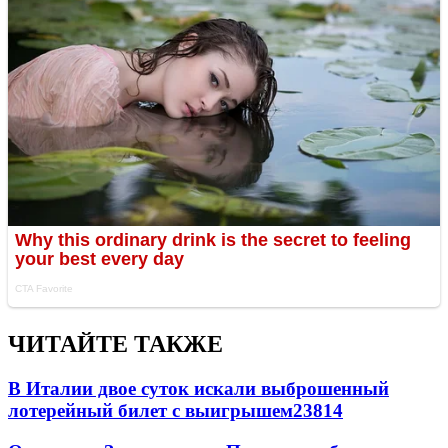
ЧИТАЙТЕ ТАКЖЕ
В Италии двое суток искали выброшенный
лотерейный билет с выигрышем
23814