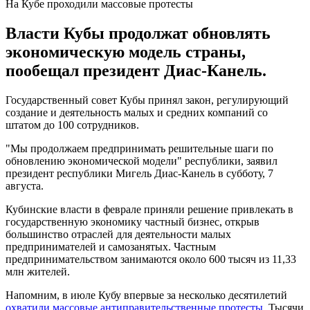
На Кубе проходили массовые протесты
Власти Кубы продолжат обновлять
экономическую модель страны,
пообещал президент Диас-Канель.
Государственный совет Кубы принял закон, регулирующий
создание и деятельность малых и средних компаний со
штатом до 100 сотрудников.
"Мы продолжаем предпринимать решительные шаги по
обновлению экономической модели" республики, заявил
президент республики Мигель Диас-Канель в субботу, 7
августа.
Кубинские власти в феврале приняли решение привлекать в
государственную экономику частный бизнес, открыв
большинство отраслей для деятельности малых
предпринимателей и самозанятых. Частным
предпринимательством занимаются около 600 тысяч из 11,33
млн жителей.
Напомним, в июле Кубу впервые за несколько десятилетий
охватили массовые антиправительственные протесты
. Тысячи