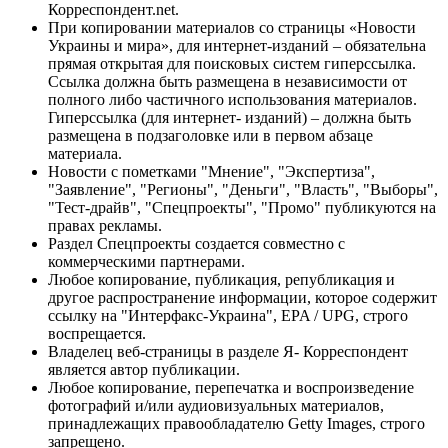
Корреспондент.net.
При копировании материалов со страницы «Новости
Украины и мира», для интернет-изданий – обязательна
прямая открытая для поисковых систем гиперссылка.
Ссылка должна быть размещена в независимости от
полного либо частичного использования материалов.
Гиперссылка (для интернет- изданий) – должна быть
размещена в подзаголовке или в первом абзаце
материала.
Новости с пометками "Мнение", "Экспертиза",
"Заявление", "Регионы", "Деньги", "Власть", "Выборы",
"Тест-драйв", "Спецпроекты", "Промо" публикуются на
правах рекламы.
Раздел Спецпроекты создается совместно с
коммерческими партнерами.
Любое копирование, публикация, републикация и
другое распространение информации, которое содержит
ссылку на "Интерфакс-Украина", EPA / UPG, строго
воспрещается.
Владелец веб-страницы в разделе Я- Корреспондент
является автор публикации.
Любое копирование, перепечатка и воспроизведение
фотографий и/или аудиовизуальных материалов,
принадлежащих правообладателю Getty Images, строго
запрещено.