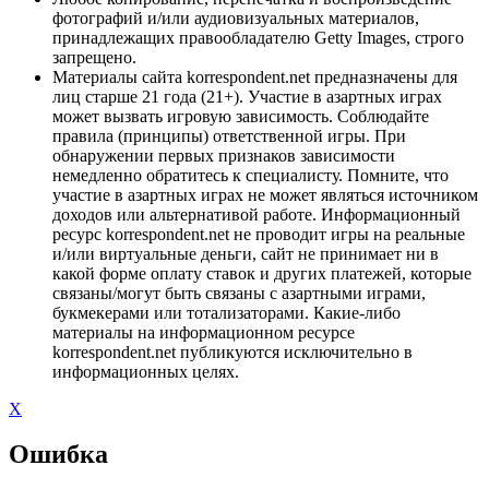
фотографий и/или аудиовизуальных материалов,
принадлежащих правообладателю Getty Images, строго
запрещено.
Материалы сайта korrespondent.net предназначены для
лиц старше 21 года (21+). Участие в азартных играх
может вызвать игровую зависимость. Соблюдайте
правила (принципы) ответственной игры. При
обнаружении первых признаков зависимости
немедленно обратитесь к специалисту. Помните, что
участие в азартных играх не может являться источником
доходов или альтернативой работе. Информационный
ресурс korrespondent.net не проводит игры на реальные
и/или виртуальные деньги, сайт не принимает ни в
какой форме оплату ставок и других платежей, которые
связаны/могут быть связаны с азартными играми,
букмекерами или тотализаторами. Какие-либо
материалы на информационном ресурсе
korrespondent.net публикуются исключительно в
информационных целях.
X
Ошибка