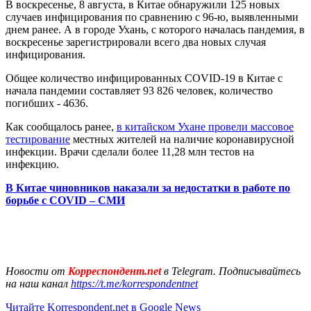
В воскресенье, 8 августа, в Китае обнаружили 125 новых
случаев инфицирования по сравнению с 96-ю, выявленными
днем ​​ранее. А в городе Ухань, с которого началась пандемия, в
воскресенье зарегистрировали всего два новых случая
инфицирования.
Общее количество инфицированных COVID-19 в Китае с
начала пандемии составляет 93 826 человек, количество
погибших - 4636.
Как сообщалось ранее,
в китайском Ухане провели массовое
тестирование
местных жителей на наличие коронавирусной
инфекции. Врачи сделали более 11,28 млн тестов на
инфекцию.
В Китае чиновников наказали за недостатки в работе по
борьбе с COVID – СМИ
Новости от
Корреспондент.net
в Telegram. Подписывайтесь
на наш канал
https://t.me/korrespondentnet
Читайте Korrespondent.net в Google News