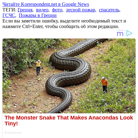
Читайте Korrespondent.net в Google News
ТЕГИ:
Греция
,
видео
,
фото
,
лесной пожар
,
спасатель
,
ГСЧС
,
Пожары в Греции
Если вы заметили ошибку, выделите необходимый текст и
нажмите Ctrl+Enter, чтобы сообщить об этом редакции.