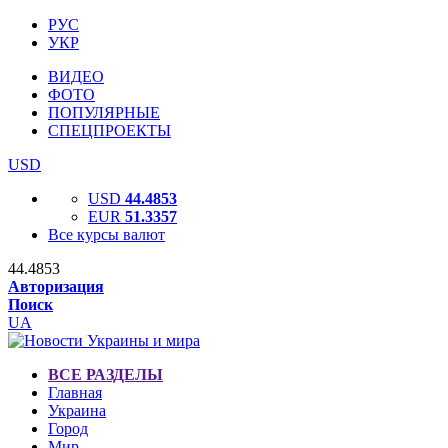
РУС
УКР
ВИДЕО
ФОТО
ПОПУЛЯРНЫЕ
СПЕЦПРОЕКТЫ
USD
USD
44.4853
EUR
51.3357
Все курсы валют
44.4853
Авторизация
Поиск
UA
ВСЕ РАЗДЕЛЫ
Главная
Украина
Город
Мир