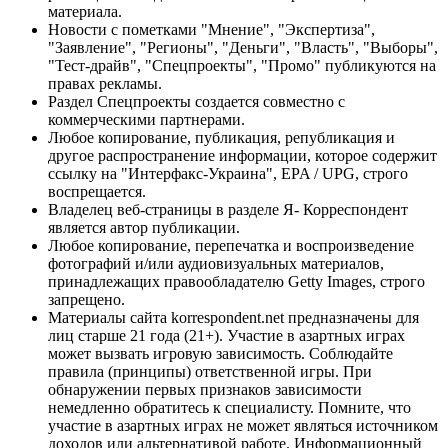
материала.
Новости с пометками "Мнение", "Экспертиза",
"Заявление", "Регионы", "Деньги", "Власть", "Выборы",
"Тест-драйв", "Спецпроекты", "Промо" публикуются на
правах рекламы.
Раздел Спецпроекты создается совместно с
коммерческими партнерами.
Любое копирование, публикация, републикация и
другое распространение информации, которое содержит
ссылку на "Интерфакс-Украина", EPA / UPG, строго
воспрещается.
Владелец веб-страницы в разделе Я- Корреспондент
является автор публикации.
Любое копирование, перепечатка и воспроизведение
фотографий и/или аудиовизуальных материалов,
принадлежащих правообладателю Getty Images, строго
запрещено.
Материалы сайта korrespondent.net предназначены для
лиц старше 21 года (21+). Участие в азартных играх
может вызвать игровую зависимость. Соблюдайте
правила (принципы) ответственной игры. При
обнаружении первых признаков зависимости
немедленно обратитесь к специалисту. Помните, что
участие в азартных играх не может являться источником
доходов или альтернативой работе. Информационный