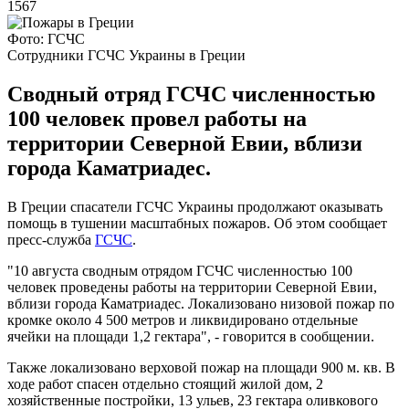
1567
Фото: ГСЧС
Сотрудники ГСЧС Украины в Греции
Сводный отряд ГСЧС численностью
100 человек провел работы на
территории Северной Евии, вблизи
города Каматриадес.
В Греции спасатели ГСЧС Украины продолжают оказывать
помощь в тушении масштабных пожаров. Об этом сообщает
пресс-служба
ГСЧС
.
"10 августа сводным отрядом ГСЧС численностью 100
человек проведены работы на территории Северной Евии,
вблизи города Каматриадес. Локализовано низовой пожар по
кромке около 4 500 метров и ликвидировано отдельные
ячейки на площади 1,2 гектара", - говорится в сообщении.
Также локализовано верховой пожар на площади 900 м. кв. В
ходе работ спасен отдельно стоящий жилой дом, 2
хозяйственные постройки, 13 ульев, 23 гектара оливкового