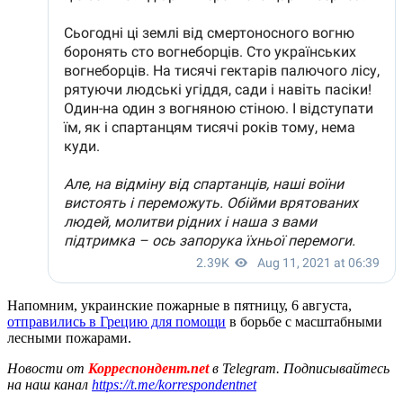
Напомним, украинские пожарные в пятницу, 6 августа,
отправились в Грецию для помощи
в борьбе с масштабными
лесными пожарами.
Новости от
Корреспондент.net
в Telegram. Подписывайтесь
на наш канал
https://t.me/korrespondentnet