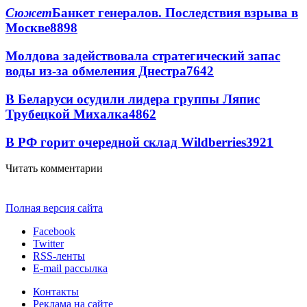
Сюжет
Банкет генералов. Последствия взрыва в
Москве
8898
Молдова задействовала стратегический запас
воды из-за обмеления Днестра
7642
В Беларуси осудили лидера группы Ляпис
Трубецкой Михалка
4862
В РФ горит очередной склад Wildberries
3921
Читать комментарии
Полная версия сайта
Facebook
Twitter
RSS-ленты
E-mail рассылка
Контакты
Реклама на сайте