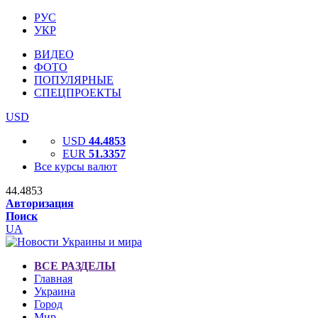
РУС
УКР
ВИДЕО
ФОТО
ПОПУЛЯРНЫЕ
СПЕЦПРОЕКТЫ
USD
USD
44.4853
EUR
51.3357
Все курсы валют
44.4853
Авторизация
Поиск
UA
ВСЕ РАЗДЕЛЫ
Главная
Украина
Город
Мир