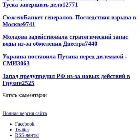
Туска завершить дело
12771
Сюжет
Банкет генералов. Последствия взрыва в
Москве
9741
Молдова задействовала стратегический запас
воды из-за обмеления Днестра
7440
Украина поставила Путина перед дилеммой -
СМИ
3063
Запад предупредил РФ из-за новых действий в
Грузии
2525
Читать комментарии
Полная версия сайта
Facebook
Twitter
RSS-ленты