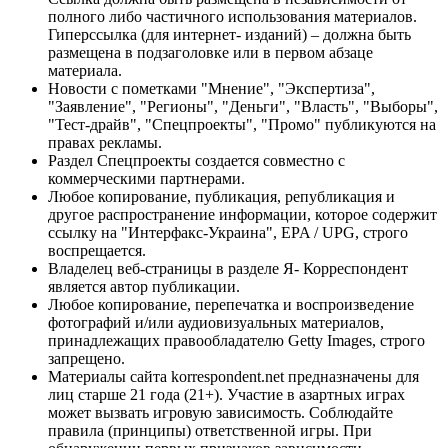
полного либо частичного использования материалов.
Гиперссылка (для интернет- изданий) – должна быть
размещена в подзаголовке или в первом абзаце
материала.
Новости с пометками "Мнение", "Экспертиза",
"Заявление", "Регионы", "Деньги", "Власть", "Выборы",
"Тест-драйв", "Спецпроекты", "Промо" публикуются на
правах рекламы.
Раздел Спецпроекты создается совместно с
коммерческими партнерами.
Любое копирование, публикация, републикация и
другое распространение информации, которое содержит
ссылку на "Интерфакс-Украина", EPA / UPG, строго
воспрещается.
Владелец веб-страницы в разделе Я- Корреспондент
является автор публикации.
Любое копирование, перепечатка и воспроизведение
фотографий и/или аудиовизуальных материалов,
принадлежащих правообладателю Getty Images, строго
запрещено.
Материалы сайта korrespondent.net предназначены для
лиц старше 21 года (21+). Участие в азартных играх
может вызвать игровую зависимость. Соблюдайте
правила (принципы) ответственной игры. При