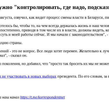
ужно "контролировать, где надо, подска
августа, озвучил, как видит процесс смены власти в Беларуси, 
елось бы, чтобы то, на чем всегда держалась жизнь и наш человек
постепенно, приводя в том числе их в власти, должны видеть, ко
 суть и моей работы сейчас. И мы начали с законодательством", - 
туцию страны.
ний - это не вопрос. Все люди хотят перемен. Желательно к лучш
ал", - сказал он.
поколения, но добавил, что "просто так бросить их мы не може
 не участвовать в новых выборах
президента. По его словам, з
а наш канал
https://t.me/korrespondentnet