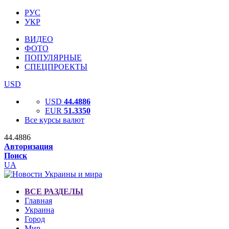
РУС
УКР
ВИДЕО
ФОТО
ПОПУЛЯРНЫЕ
СПЕЦПРОЕКТЫ
USD
USD
44.4886
EUR
51.3350
Все курсы валют
44.4886
Авторизация
Поиск
UA
ВСЕ РАЗДЕЛЫ
Главная
Украина
Город
Мир