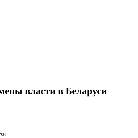
мены власти в Беларуси
уси