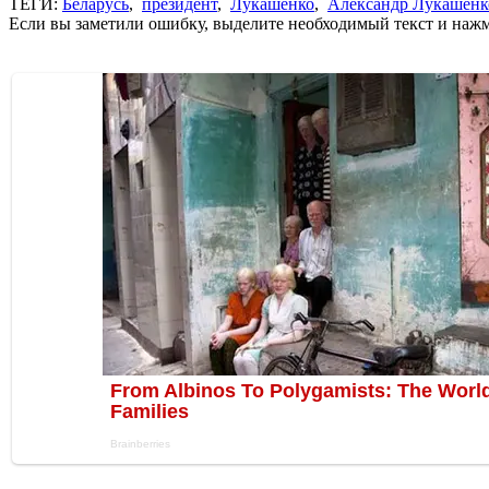
ТЕГИ:
Беларусь
,
президент
,
Лукашенко
,
Александр Лукашенк
Если вы заметили ошибку, выделите необходимый текст и нажми