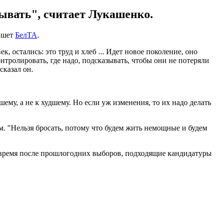
зывать", считает Лукашенко.
пишет
БелТА
.
, остались: это труд и хлеб ... Идет новое поколение, оно
нтролировать, где надо, подсказывать, чтобы они не потеряли
сказал он.
ему, а не к худшему. Но если уж изменения, то их надо делать
м. "Нельзя бросать, потому что будем жить немощные и будем
а время после прошлогодних выборов, подходящие кандидатуры