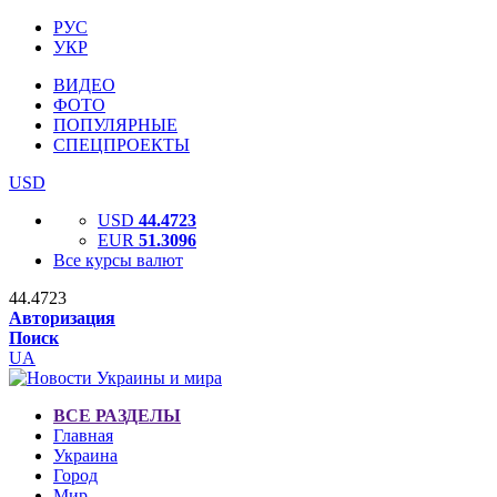
РУС
УКР
ВИДЕО
ФОТО
ПОПУЛЯРНЫЕ
СПЕЦПРОЕКТЫ
USD
USD
44.4723
EUR
51.3096
Все курсы валют
44.4723
Авторизация
Поиск
UA
ВСЕ РАЗДЕЛЫ
Главная
Украина
Город
Мир