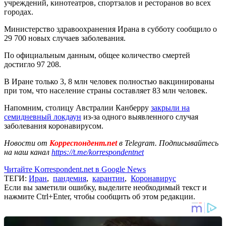
учреждений, кинотеатров, спортзалов и ресторанов во всех
городах.
Министерство здравоохранения Ирана в субботу сообщило о
29 700 новых случаев заболевания.
По официальным данным, общее количество смертей
достигло 97 208.
В Иране только 3, 8 млн человек полностью вакцинированы
при том, что население страны составляет 83 млн человек.
Напомним, столицу Австралии Канберру
закрыли на
семидневный локдаун
из-за одного выявленного случая
заболевания коронавирусом.
Новости от
Корреспондент.net
в Telegram. Подписывайтесь
на наш канал
https://t.me/korrespondentnet
Читайте Korrespondent.net в Google News
ТЕГИ:
Иран
,
пандемия
,
карантин
,
Коронавирус
Если вы заметили ошибку, выделите необходимый текст и
нажмите Ctrl+Enter, чтобы сообщить об этом редакции.