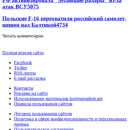
РФ активизировала "летающие радары" из-за
атак ВСУ
5075
Польские F-16 перехватили российский самолет-
шпион над Балтикой
4734
Читать комментарии
Полная версия сайта
Facebook
Twitter
RSS-ленты
E-mail рассылка
Контакты
Реклама на сайте
Использование материалов korrespondent.net
Правила пользования сайтом
Договор пользования сайтом
Политика в сфере конфиденциальности и персональных
данных
Пользовательское соглашение