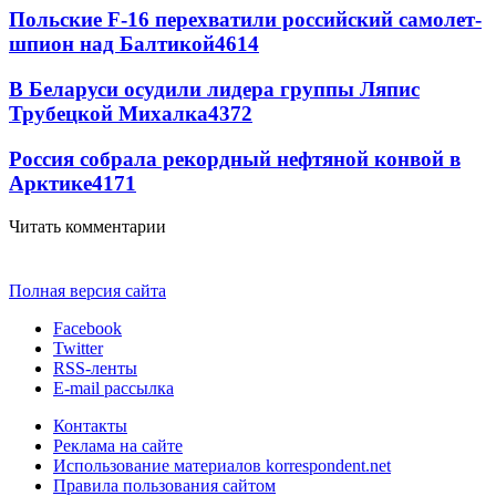
Польские F-16 перехватили российский самолет-
шпион над Балтикой
4614
В Беларуси осудили лидера группы Ляпис
Трубецкой Михалка
4372
Россия собрала рекордный нефтяной конвой в
Арктике
4171
Читать комментарии
Полная версия сайта
Facebook
Twitter
RSS-ленты
E-mail рассылка
Контакты
Реклама на сайте
Использование материалов korrespondent.net
Правила пользования сайтом