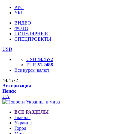
РУС
УКР
ВИДЕО
ФОТО
ПОПУЛЯРНЫЕ
СПЕЦПРОЕКТЫ
USD
USD
44.4572
EUR
51.2486
Все курсы валют
44.4572
Авторизация
Поиск
UA
ВСЕ РАЗДЕЛЫ
Главная
Украина
Город
Мир