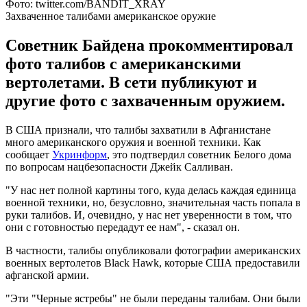
Фото: twitter.com/BANDIT_XRAY
Захваченное талибами американское оружие
Советник Байдена прокомментировал
фото талибов с американскими
вертолетами. В сети публикуют и
другие фото с захваченным оружием.
В США признали, что талибы захватили в Афганистане
много американского оружия и военной техники. Как
сообщает
Укринформ
, это подтвердил советник Белого дома
по вопросам нацбезопасности Джейк Салливан.
"У нас нет полной картины того, куда делась каждая единица
военной техники, но, безусловно, значительная часть попала в
руки талибов. И, очевидно, у нас нет уверенности в том, что
они с готовностью передадут ее нам", - сказал он.
В частности, талибы опубликовали фотографии американских
военных вертолетов Black Hawk, которые США предоставили
афганской армии.
"Эти "Черные ястребы" не были переданы талибам. Они были