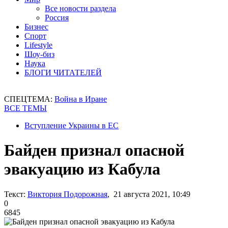
Все новости раздела
Россия
Бизнес
Спорт
Lifestyle
Шоу-биз
Наука
БЛОГИ ЧИТАТЕЛЕЙ
СПЕЦТЕМА:
Война в Иране
ВСЕ ТЕМЫ
Вступление Украины в ЕС
Байден признал опасной
эвакуацию из Кабула
Текст:
Виктория Подорожная
, 21 августа 2021, 10:49
0
6845