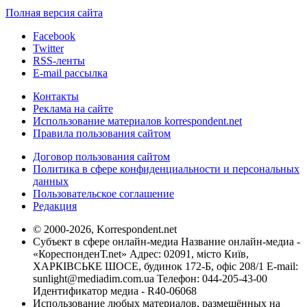
Полная версия сайта
Facebook
Twitter
RSS-ленты
E-mail рассылка
Контакты
Реклама на сайте
Использование материалов korrespondent.net
Правила пользования сайтом
Договор пользования сайтом
Политика в сфере конфиденциальности и персональных
данных
Пользовательское соглашение
Редакция
© 2000-2026, Korrespondent.net
Субъект в сфере онлайн-медиа Название онлайн-медиа -
«КореспонденТ.net» Адрес: 02091, місто Київ,
ХАРКІВСЬКЕ ШОСЕ, будинок 172-Б, офіс 208/1 E-mail:
sunlight@mediadim.com.ua
Телефон: 044-205-43-00
Идентификатор медиа - R40-06068
Использование любых материалов, размещённых на