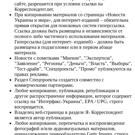
сайте, разрешается при условии ссылки на
Корреспондент.net.
При копировании материалов со страницы «Новости
Украины и мира», для интернет-изданий – обязательна
прямая открытая для поисковых систем гиперссылка.
Ссылка должна быть размещена в независимости от
полного либо частичного использования материалов.
Гиперссылка (для интернет- изданий) – должна быть
размещена в подзаголовке или в первом абзаце
материала.
Новости с пометками "Мнение", "Экспертиза",
"Заявление", "Регионы", "Деньги", "Власть", "Выборы",
"Тест-драйв", "Спецпроекты", "Промо" публикуются на
правах рекламы.
Раздел Спецпроекты создается совместно с
коммерческими партнерами.
Любое копирование, публикация, републикация и
другое распространение информации, которое содержит
ссылку на "Интерфакс-Украина", EPA / UPG, строго
воспрещается.
Владелец веб-страницы в разделе Я- Корреспондент
является автор публикации.
Любое копирование, перепечатка и воспроизведение
фотографий и/или аудиовизуальных материалов,
принадлежащих правообладателю Getty Images, строго