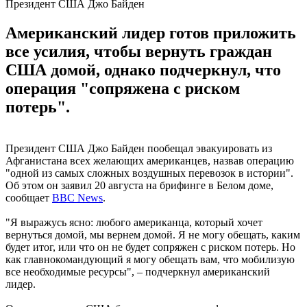
Президент США Джо Байден
Американский лидер готов приложить
все усилия, чтобы вернуть граждан
США домой, однако подчеркнул, что
операция "сопряжена с риском
потерь".
Президент США Джо Байден пообещал эвакуировать из
Афганистана всех желающих американцев, назвав операцию
"одной из самых сложных воздушных перевозок в истории".
Об этом он заявил 20 августа на брифинге в Белом доме,
сообщает
BBC News
.
"Я выражусь ясно: любого американца, который хочет
вернуться домой, мы вернем домой. Я не могу обещать, каким
будет итог, или что он не будет сопряжен с риском потерь. Но
как главнокомандующий я могу обещать вам, что мобилизую
все необходимые ресурсы", – подчеркнул американский
лидер.