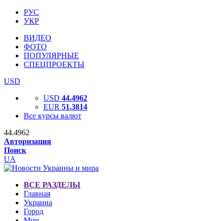
РУС
УКР
ВИДЕО
ФОТО
ПОПУЛЯРНЫЕ
СПЕЦПРОЕКТЫ
USD
USD
44.4962
EUR
51.3814
Все курсы валют
44.4962
Авторизация
Поиск
UA
ВСЕ РАЗДЕЛЫ
Главная
Украина
Город
Мир