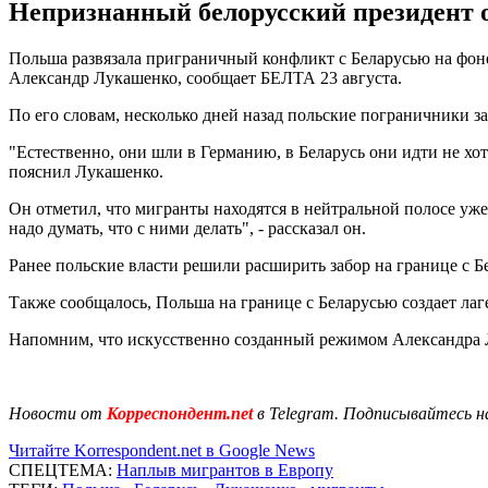
Непризнанный белорусский президент о
Польша развязала приграничный конфликт с Беларусью на фон
Александр Лукашенко, сообщает БЕЛТА 23 августа.
По его словам, несколько дней назад польские пограничники 
"Естественно, они шли в Германию, в Беларусь они идти не х
пояснил Лукашенко.
Он отметил, что мигранты находятся в нейтральной полосе уже
надо думать, что с ними делать", - рассказал он.
Ранее польские власти решили расширить забор на границе с 
Также сообщалось, Польша на границе с Беларусью создает ла
Напомним, что искусственно созданный режимом Александра
Новости от
Корреспондент.net
в Telegram. Подписывайтесь н
Читайте Korrespondent.net в Google News
СПЕЦТЕМА:
Наплыв мигрантов в Европу