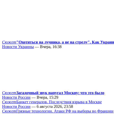
Сюжет
"Охотиться на лучника, а не на стрелу". Как Украи
Новости Украины
— Вчера, 16:38
Сюжет
Загадочный звук напугал Москву: что это было
Новости России
— Вчера, 15:29
Сюжет
Банкет генералов. Последствия взрыва в Москве
Новости России
— 6 августа 2026, 23:58
Сюжет
Грязные технологии. Атаки РФ на выборы во Франции