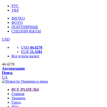
РУС
УКР
ВИДЕО
ФОТО
ПОПУЛЯРНЫЕ
СПЕЦПРОЕКТЫ
USD
USD
44.4278
EUR
51.3281
Все курсы валют
44.4278
Авторизация
Поиск
UA
ВСЕ РАЗДЕЛЫ
Главная
Украина
Город
Мир