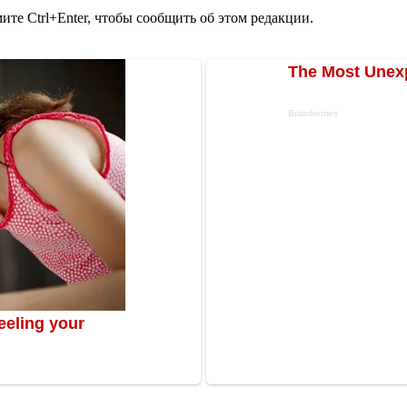
те Ctrl+Enter, чтобы сообщить об этом редакции.