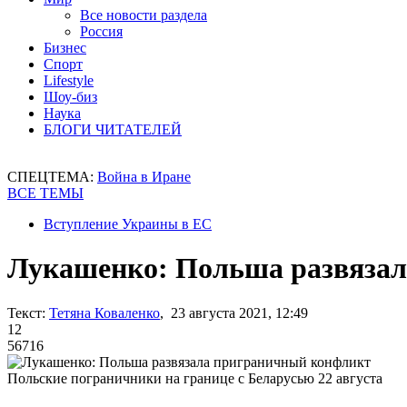
Все новости раздела
Россия
Бизнес
Спорт
Lifestyle
Шоу-биз
Наука
БЛОГИ ЧИТАТЕЛЕЙ
СПЕЦТЕМА:
Война в Иране
ВСЕ ТЕМЫ
Вступление Украины в ЕС
Лукашенко: Польша развяза
Текст:
Тетяна Коваленко
, 23 августа 2021, 12:49
12
56716
Польские пограничники на границе с Беларусью 22 августа