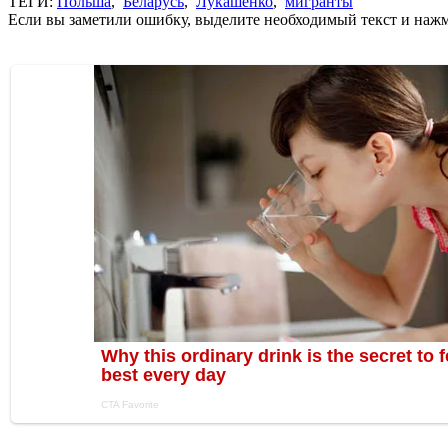
ТЕГИ:
Польша
,
Беларусь
,
Лукашенко
,
мигранты
Если вы заметили ошибку, выделите необходимый текст и нажми