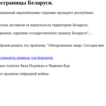
осграницы Беларуси.
ризнанный европейскими странами президент республики
силы заставили ее вернуться на территорию Беларуси.
ранице, нарушив государственную границу Беларуси", -
образом решать эту проблему. "Обездоленные люди. Сегодня мне
 изменить правила для беженцев
.
нных пунктах Бяла-Подляска и Червони-Бур.
ют оружием гибридной войны.