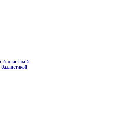
с баллистикой