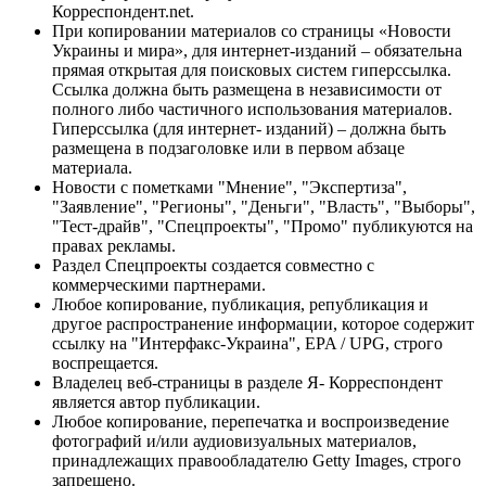
Корреспондент.net.
При копировании материалов со страницы «Новости
Украины и мира», для интернет-изданий – обязательна
прямая открытая для поисковых систем гиперссылка.
Ссылка должна быть размещена в независимости от
полного либо частичного использования материалов.
Гиперссылка (для интернет- изданий) – должна быть
размещена в подзаголовке или в первом абзаце
материала.
Новости с пометками "Мнение", "Экспертиза",
"Заявление", "Регионы", "Деньги", "Власть", "Выборы",
"Тест-драйв", "Спецпроекты", "Промо" публикуются на
правах рекламы.
Раздел Спецпроекты создается совместно с
коммерческими партнерами.
Любое копирование, публикация, републикация и
другое распространение информации, которое содержит
ссылку на "Интерфакс-Украина", EPA / UPG, строго
воспрещается.
Владелец веб-страницы в разделе Я- Корреспондент
является автор публикации.
Любое копирование, перепечатка и воспроизведение
фотографий и/или аудиовизуальных материалов,
принадлежащих правообладателю Getty Images, строго
запрещено.