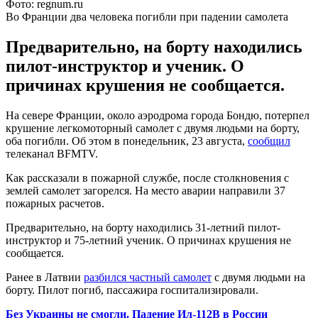
Фото: regnum.ru
Во Франции два человека погибли при падении самолета
Предварительно, на борту находились
пилот-инструктор и ученик. О
причинах крушения не сообщается.
На севере Франции, около аэродрома города Бондю, потерпел
крушение легкомоторный самолет с двумя людьми на борту,
оба погибли. Об этом в понедельник, 23 августа,
сообщил
телеканал BFMTV.
Как рассказали в пожарной службе, после столкновения с
землей самолет загорелся. На место аварии направили 37
пожарных расчетов.
Предварительно, на борту находились 31-летний пилот-
инструктор и 75-летний ученик. О причинах крушения не
сообщается.
Ранее в Латвии
разбился частный самолет
с двумя людьми на
борту. Пилот погиб, пассажира госпитализировали.
Без Украины не смогли. Падение Ил-112В в России