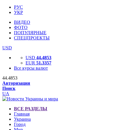
РУС
УКР
ВИДЕО
ФОТО
ПОПУЛЯРНЫЕ
СПЕЦПРОЕКТЫ
USD
USD
44.4853
EUR
51.3357
Все курсы валют
44.4853
Авторизация
Поиск
UA
ВСЕ РАЗДЕЛЫ
Главная
Украина
Город
Мир