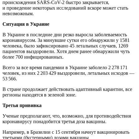
происхождения SARS-CoV-2 быстро закрывается,
и проведение некоторых исследований вскоре может стать
невозможным.
Ситуация в Украине
В Украине в последние дни резко выросла заболеваемость
коронавирусом. За минувшие сутки его обнаружили у 1581
человека, было зафиксировано 45 летальных случаев, 1269
пациентов выздоровели. Хотя днем ранее обнаружили чуть
более 700 инфицированных.
Всего за все время пандемии в Украине заболело 2 278 171
человек, из них 2 203 429 выздоровели, летальных исходов —
53 566.
В стране продолжает действовать адаптивный карантин, все
регионы находятся в зеленой зоне.
Третья прививка
Ученые предполагают, что, возможно, для противодействия
коронавирусу понадобится третья доза вакцины.
Например, в Бразилии с 15 сентября начнут вакцинировать
третьими (бустерными) дозами вакцины