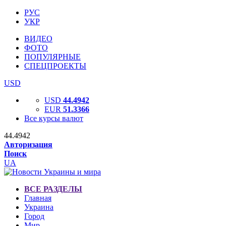
РУС
УКР
ВИДЕО
ФОТО
ПОПУЛЯРНЫЕ
СПЕЦПРОЕКТЫ
USD
USD
44.4942
EUR
51.3366
Все курсы валют
44.4942
Авторизация
Поиск
UA
ВСЕ РАЗДЕЛЫ
Главная
Украина
Город
Мир