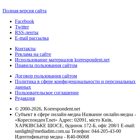
Полная версия сайта
Facebook
Twitter
RSS-ленты
E-mail рассылка
Контакты
Реклама на сайте
Использование материалов korrespondent.net
Правила пользования сайтом
Договор пользования сайтом
Политика в сфере конфиденциальности и персональных
данных
Пользовательское соглашение
Редакция
© 2000-2026, Korrespondent.net
Субъект в сфере онлайн-медиа Название онлайн-медиа -
«КореспонденТ.net» Адрес: 02091, місто Київ,
ХАРКІВСЬКЕ ШОСЕ, будинок 172-Б, офіс 208/1 E-mail:
sunlight@mediadim.com.ua
Телефон: 044-205-43-00
Идентификатор медиа - R40-06068