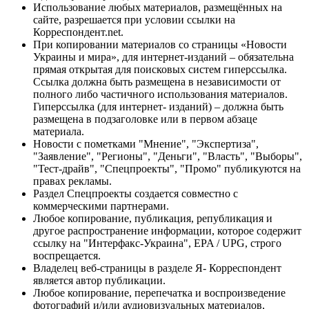
Использование любых материалов, размещённых на
сайте, разрешается при условии ссылки на
Корреспондент.net.
При копировании материалов со страницы «Новости
Украины и мира», для интернет-изданий – обязательна
прямая открытая для поисковых систем гиперссылка.
Ссылка должна быть размещена в независимости от
полного либо частичного использования материалов.
Гиперссылка (для интернет- изданий) – должна быть
размещена в подзаголовке или в первом абзаце
материала.
Новости с пометками "Мнение", "Экспертиза",
"Заявление", "Регионы", "Деньги", "Власть", "Выборы",
"Тест-драйв", "Спецпроекты", "Промо" публикуются на
правах рекламы.
Раздел Спецпроекты создается совместно с
коммерческими партнерами.
Любое копирование, публикация, републикация и
другое распространение информации, которое содержит
ссылку на "Интерфакс-Украина", EPA / UPG, строго
воспрещается.
Владелец веб-страницы в разделе Я- Корреспондент
является автор публикации.
Любое копирование, перепечатка и воспроизведение
фотографий и/или аудиовизуальных материалов,