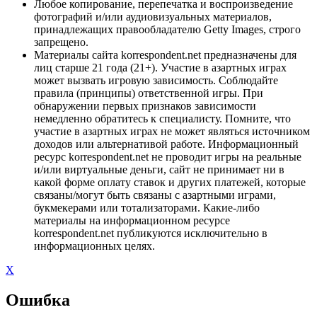
Любое копирование, перепечатка и воспроизведение
фотографий и/или аудиовизуальных материалов,
принадлежащих правообладателю Getty Images, строго
запрещено.
Материалы сайта korrespondent.net предназначены для
лиц старше 21 года (21+). Участие в азартных играх
может вызвать игровую зависимость. Соблюдайте
правила (принципы) ответственной игры. При
обнаружении первых признаков зависимости
немедленно обратитесь к специалисту. Помните, что
участие в азартных играх не может являться источником
доходов или альтернативой работе. Информационный
ресурс korrespondent.net не проводит игры на реальные
и/или виртуальные деньги, сайт не принимает ни в
какой форме оплату ставок и других платежей, которые
связаны/могут быть связаны с азартными играми,
букмекерами или тотализаторами. Какие-либо
материалы на информационном ресурсе
korrespondent.net публикуются исключительно в
информационных целях.
X
Ошибка