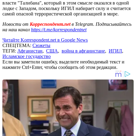
власти "Талибана", который в этом смысле оказался в одной
лодке с Западом, поскольку ИГИЛ набирает силу и считается
самой опасной террористической организацией в мире.
Новости от
Корреспондент.net
в Telegram. Подписывайтесь
на наш канал
https://t.me/korrespondentnet
Читайте Korrespondent.net в Google News
СПЕЦТЕМА:
Сюжеты
ТЕГИ:
Афганистан
,
США
,
война в афганистане
,
ИГИЛ
,
Исламское государство
Если вы заметили ошибку, выделите необходимый текст и
нажмите Ctrl+Enter, чтобы сообщить об этом редакции.