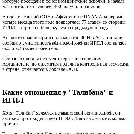
которую посещали в основном шиитские девочки, в начале
мая погибли 85 человек, 300 получили ранения.
А одна из миссий ООН в Афганистане UNAMA за первые
четыре месяца этого года подверглась 77 атакам со стороны
ИГИЛ - в три раза больше, чем за предыдущий год.
Аналитики мониторинговой миссии ООН в Афганистане
сообщают, численность афганской ячейки ИГИЛ составляет
около 2,2 тысячи боевиков.
Сейчас игиловцы не имеют серьезного влияния в
Афганистане, но стремится получить контроль над ресурсами
в стране, отмечается в докладе ООН.
Какие отношения у "Талибана" и
ИГИЛ
Хотя "Талибан" является исламистской организацией, он
активно противодействует ИГИЛ. Для этого есть несколько
причин.
Так, целью Вилаята Хорасана является присоединение