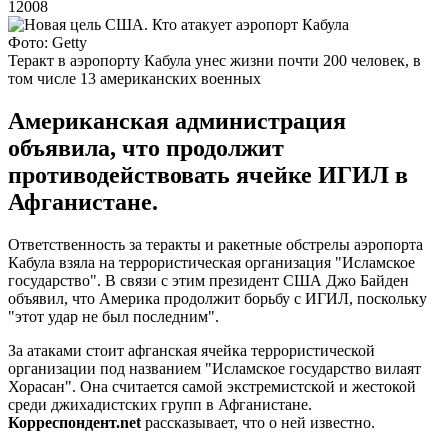
12008
Фото: Getty
Теракт в аэропорту Кабула унес жизни почти 200 человек, в
том числе 13 американских военных
Американская администрация
объявила, что продолжит
противодействовать ячейке ИГИЛ в
Афганистане.
Ответственность за теракты и ракетные обстрелы аэропорта
Кабула взяла на террористическая организация "Исламское
государство". В связи с этим президент США Джо Байден
объявил, что Америка продолжит борьбу с ИГИЛ, поскольку
"этот удар не был последним".
За атаками стоит афганская ячейка террористической
организации под названием "Исламское государство вилаят
Хорасан". Она считается самой экстремистской и жестокой
среди джихадистских групп в Афганистане.
Корреспондент.net
рассказывает, что о ней известно.