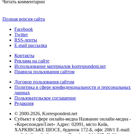
Читать комментарии
Полная версия сайта
Facebook
Twitter
RSS-ленты
E-mail рассылка
Контакты
Реклама на сайте
Использование материалов korrespondent.net
Правила пользования сайтом
Договор пользования сайтом
Политика в сфере конфиденциальности и персональных
данных
Пользовательское соглашение
Редакция
© 2000-2026, Korrespondent.net
Субъект в сфере онлайн-медиа Название онлайн-медиа -
«КореспонденТ.net» Адрес: 02091, місто Київ,
ХАРКІВСЬКЕ ШОСЕ, будинок 172-Б, офіс 208/1 E-mail: