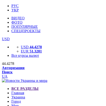
РУС
УКР
ВИДЕО
ФОТО
ПОПУЛЯРНЫЕ
СПЕЦПРОЕКТЫ
USD
USD
44.4278
EUR
51.3281
Все курсы валют
44.4278
Авторизация
Поиск
UA
ВСЕ РАЗДЕЛЫ
Главная
Украина
Город
Мир