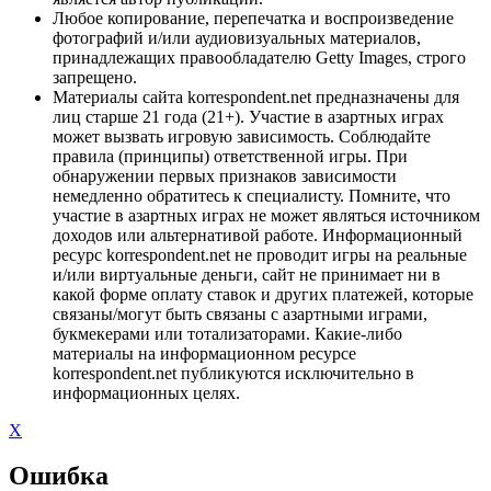
Любое копирование, перепечатка и воспроизведение
фотографий и/или аудиовизуальных материалов,
принадлежащих правообладателю Getty Images, строго
запрещено.
Материалы сайта korrespondent.net предназначены для
лиц старше 21 года (21+). Участие в азартных играх
может вызвать игровую зависимость. Соблюдайте
правила (принципы) ответственной игры. При
обнаружении первых признаков зависимости
немедленно обратитесь к специалисту. Помните, что
участие в азартных играх не может являться источником
доходов или альтернативой работе. Информационный
ресурс korrespondent.net не проводит игры на реальные
и/или виртуальные деньги, сайт не принимает ни в
какой форме оплату ставок и других платежей, которые
связаны/могут быть связаны с азартными играми,
букмекерами или тотализаторами. Какие-либо
материалы на информационном ресурсе
korrespondent.net публикуются исключительно в
информационных целях.
X
Ошибка