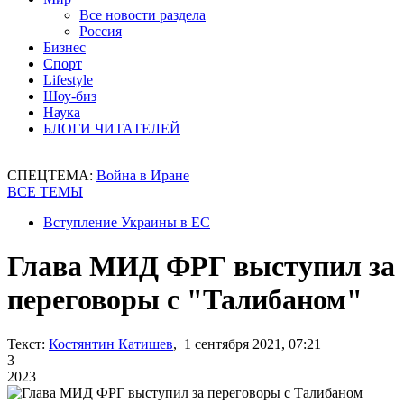
Все новости раздела
Россия
Бизнес
Спорт
Lifestyle
Шоу-биз
Наука
БЛОГИ ЧИТАТЕЛЕЙ
СПЕЦТЕМА:
Война в Иране
ВСЕ ТЕМЫ
Вступление Украины в ЕС
Глава МИД ФРГ выступил за
переговоры с "Талибаном"
Текст:
Костянтин Катишев
, 1 сентября 2021, 07:21
3
2023