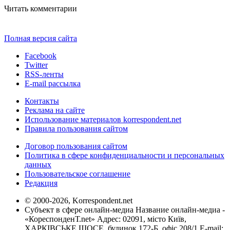
Читать комментарии
Полная версия сайта
Facebook
Twitter
RSS-ленты
E-mail рассылка
Контакты
Реклама на сайте
Использование материалов korrespondent.net
Правила пользования сайтом
Договор пользования сайтом
Политика в сфере конфиденциальности и персональных
данных
Пользовательское соглашение
Редакция
© 2000-2026, Korrespondent.net
Субъект в сфере онлайн-медиа Название онлайн-медиа -
«КореспонденТ.net» Адрес: 02091, місто Київ,
ХАРКІВСЬКЕ ШОСЕ, будинок 172-Б, офіс 208/1 E-mail: