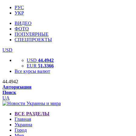
РУС
УКР
ВИДЕО
ФОТО
ПОПУЛЯРНЫЕ
СПЕЦПРОЕКТЫ
USD
USD
44.4942
EUR
51.3366
Все курсы валют
44.4942
Авторизация
Поиск
UA
ВСЕ РАЗДЕЛЫ
Главная
Украина
Город
Мир