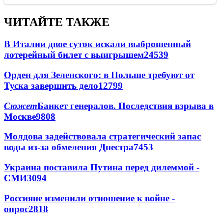
ЧИТАЙТЕ ТАКЖЕ
В Италии двое суток искали выброшенный
лотерейный билет с выигрышем
24539
Орден для Зеленского: в Польше требуют от
Туска завершить дело
12799
Сюжет
Банкет генералов. Последствия взрыва в
Москве
9808
Молдова задействовала стратегический запас
воды из-за обмеления Днестра
7453
Украина поставила Путина перед дилеммой -
СМИ
3094
Россияне изменили отношение к войне -
опрос
2818