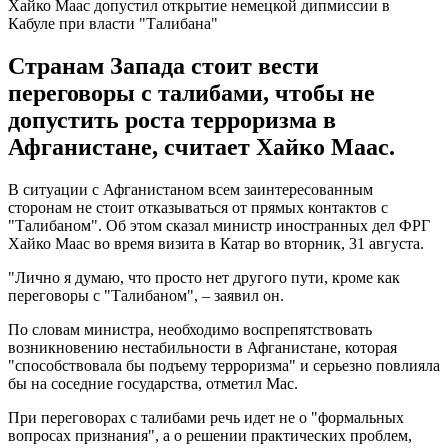
Хайко Маас допустил открытие немецкой дипмиссии в
Кабуле при власти "Талибана"
Странам Запада стоит вести
переговоры с талибами, чтобы не
допустить роста терроризма в
Афганистане, считает Хайко Маас.
В ситуации с Афганистаном всем заинтересованным
сторонам не стоит отказываться от прямых контактов с
"Талибаном". Об этом сказал министр иностранных дел ФРГ
Хайко Маас во время визита в Катар во вторник, 31 августа.
"Лично я думаю, что просто нет другого пути, кроме как
переговоры с "Талибаном", – заявил он.
По словам министра, необходимо воспрепятствовать
возникновению нестабильности в Афганистане, которая
"способствовала бы подъему терроризма" и серьезно повлияла
бы на соседние государства, отметил Мас.
При переговорах с талибами речь идет не о "формальных
вопросах признания", а о решении практических проблем,