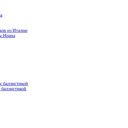
ков из Италии
ы Ирана
с баллистикой