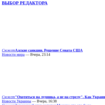
ВЫБОР РЕДАКТОРА
Сюжет
Адские санкции. Решение Сената США
Новости мира
— Вчера, 23:14
Сюжет
"Охотиться на лучника, а не на стрелу". Как Украи
Новости Украины
— Вчера, 16:38