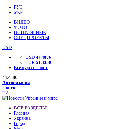
РУС
УКР
ВИДЕО
ФОТО
ПОПУЛЯРНЫЕ
СПЕЦПРОЕКТЫ
USD
USD
44.4886
EUR
51.3350
Все курсы валют
44.4886
Авторизация
Поиск
UA
ВСЕ РАЗДЕЛЫ
Главная
Украина
Город
Мир