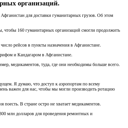
арных организаций.
Афганистан для доставки гуманитарных грузов. Об этом
ы, чтобы 160 гуманитарных организаций смогли продолжить
 число рейсов в пункты назначения в Афганистане.
арифом и Кандагаром в Афганистане.
имер, медикаментов, туда, где они необходимы больше всего.
дущем. Я думаю, что доступ к аэропортам по всему
очень важен для нас, чтобы мы могли производить ротацию
я поесть. В стране остро не хватает медикаментов.
300 млн долларов для проведения ремонтных и