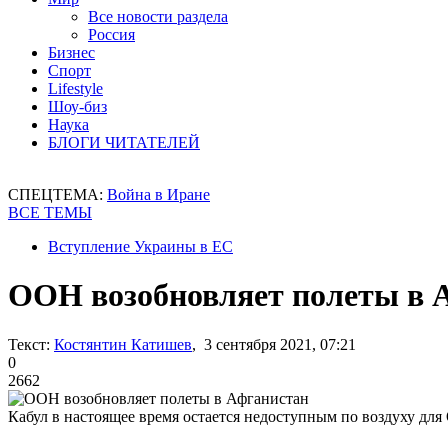
Все новости раздела
Россия
Бизнес
Спорт
Lifestyle
Шоу-биз
Наука
БЛОГИ ЧИТАТЕЛЕЙ
СПЕЦТЕМА:
Война в Иране
ВСЕ ТЕМЫ
Вступление Украины в ЕС
ООН возобновляет полеты в 
Текст:
Костянтин Катишев
, 3 сентября 2021, 07:21
0
2662
Кабул в настоящее время остается недоступным по воздуху дл