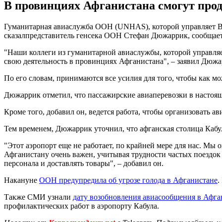
В провинциях Афганистана смогут прод
Гуманитарная авиаслужба ООН (UNHAS), которой управляет Вс
сказалпредставитель генсека ООН Стефан Дюжаррик, сообщае
"Наши коллеги из гуманитарной авиаслужбы, которой управля
свою деятельность в провинциях Афганистана", – заявил Дюжа
По его словам, принимаются все усилия для того, чтобы как м
Дюжаррик отметил, что пассажирские авиаперевозки в настоя
Кроме того, добавил он, ведется работа, чтобы организовать 
Тем временем, Дюжаррик уточнил, что афганская столица Кабул
"Этот аэропорт еще не работает, по крайней мере для нас. Мы 
Афганистану очень важен, учитывая трудности частых поездок 
персонала и доставлять товары", – добавил он.
Накануне
ООН предупредила об угрозе голода в Афганистане
.
Также СМИ узнали
дату возобновления авиасообщения в Афга
профилактических работ в аэропорту Кабула.