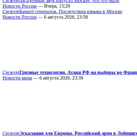
Сюжет
Загадочный звук напугал Москву: что это было
Новости России
— Вчера, 15:29
Сюжет
Банкет генералов. Последствия взрыва в Москве
Новости России
— 6 августа 2026, 23:58
Сюжет
Грязные технологии. Атаки РФ на выборы во Фран
Новости мира
— 6 августа 2026, 23:39
Сюжет
Эскалация для Европы. Российский дрон в Лейпциг