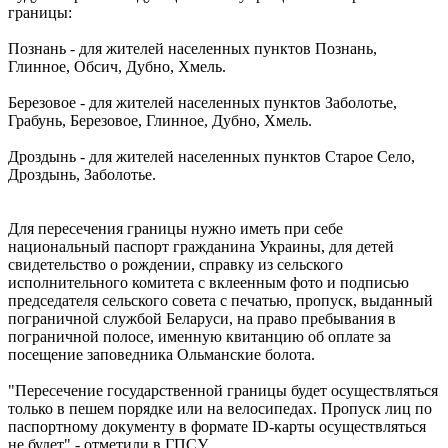
границы:
Познань - для жителей населенных пунктов Познань,
Глинное, Обсич, Дубно, Хмель.
Березовое - для жителей населенных пунктов Заболотье,
Грабунь, Березовое, Глинное, Дубно, Хмель.
Дроздынь - для жителей населенных пунктов Старое Село,
Дроздынь, Заболотье.
Для пересечения границы нужно иметь при себе
национальный паспорт гражданина Украины, для детей
свидетельство о рождении, справку из сельского
исполнительного комитета с вклеенным фото и подписью
председателя сельского совета с печатью, пропуск, выданный
пограничной службой Беларуси, на право пребывания в
пограничной полосе, именную квитанцию об оплате за
посещение заповедника Ольманские болота.
"Пересечение государственной границы будет осуществляться
только в пешем порядке или на велосипедах. Пропуск лиц по
паспортному документу в формате ID-карты осуществляться
не будет",- отметили в ГПСУ.