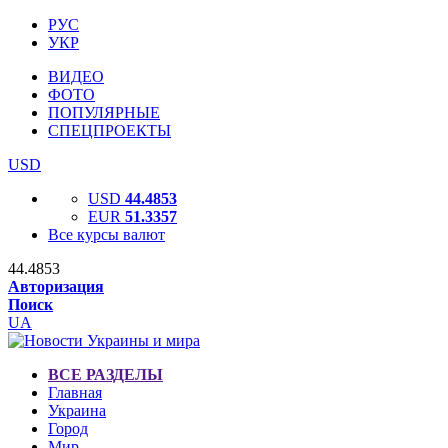
РУС
УКР
ВИДЕО
ФОТО
ПОПУЛЯРНЫЕ
СПЕЦПРОЕКТЫ
USD
USD
44.4853
EUR
51.3357
Все курсы валют
44.4853
Авторизация
Поиск
UA
ВСЕ РАЗДЕЛЫ
Главная
Украина
Город
Мир