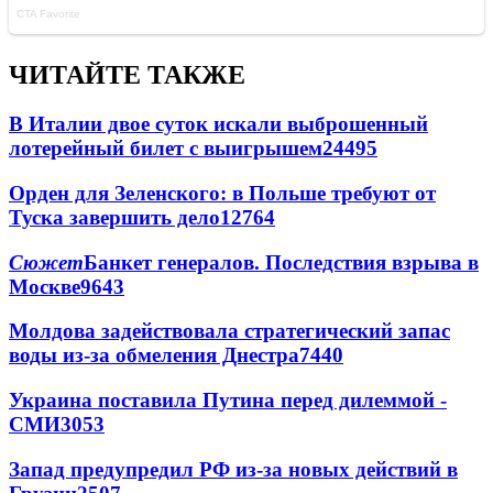
ЧИТАЙТЕ ТАКЖЕ
В Италии двое суток искали выброшенный
лотерейный билет с выигрышем
24495
Орден для Зеленского: в Польше требуют от
Туска завершить дело
12764
Сюжет
Банкет генералов. Последствия взрыва в
Москве
9643
Молдова задействовала стратегический запас
воды из-за обмеления Днестра
7440
Украина поставила Путина перед дилеммой -
СМИ
3053
Запад предупредил РФ из-за новых действий в