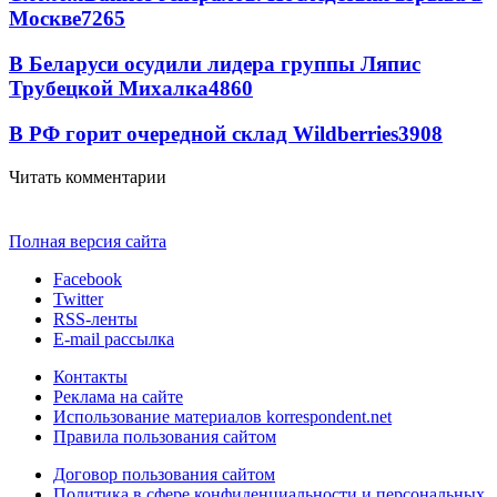
Москве
7265
В Беларуси осудили лидера группы Ляпис
Трубецкой Михалка
4860
В РФ горит очередной склад Wildberries
3908
Читать комментарии
Полная версия сайта
Facebook
Twitter
RSS-ленты
E-mail рассылка
Контакты
Реклама на сайте
Использование материалов korrespondent.net
Правила пользования сайтом
Договор пользования сайтом
Политика в сфере конфиденциальности и персональных