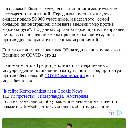
По словам Рейкинга, сегодня в акции принимают участие
шестьдесят организаций. Перед началом он заявил, что
ожидает около 50 000 участников, и назвал это "самой
большой демонстрацией с момента введения мер против
коронавируса". По данным организаторов, протест направлен
не только на нынешние меры против коронавируса, но и
против других правительственных мероприятий.
Есть также лозунги, такие как QR заходит слишком далеко и
Вакцина от COVID - это яд.
Напомним, что в Греции работники государственных
медучреждений остановили работу на пять часов, протестуя
против обязательной
COVID-вакцинации
всех
медработников.
Читайте Korrespondent.net в Google News
ТЕГИ:
протесты
,
Нидерланды
,
Амстердам
Если вы заметили ошибку, выделите необходимый текст и
нажмите Ctrl+Enter, чтобы сообщить об этом редакции.