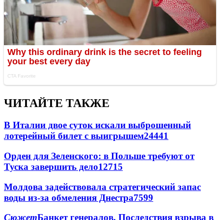
ЧИТАЙТЕ ТАКЖЕ
В Италии двое суток искали выброшенный
лотерейный билет с выигрышем
24441
Орден для Зеленского: в Польше требуют от
Туска завершить дело
12715
Молдова задействовала стратегический запас
воды из-за обмеления Днестра
7599
Сюжет
Банкет генералов. Последствия взрыва в