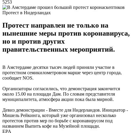
5253
Протест в Нидерландах
Протест направлен не только на
нынешние меры против коронавируса,
но и против других
правительственных мероприятий.
В Амстердаме десятки тысяч людей приняли участие в
протестном семикилометровом марше через центр города,
сообщает NOS.
Организаторы согласились, что демонстрация закончится
около 15.00 на площади Дам. По словам представителя
муниципалитета, атмосфера акции пока была мирной.
Девиз демонстрации - Вместе для Нидерландов. Инициатор -
Мишель Рейкинга, который уже организовал несколько
протестов против мер по борьбе с коронавирусом под
названием Выпить кофе на Музейной площади.
EPA