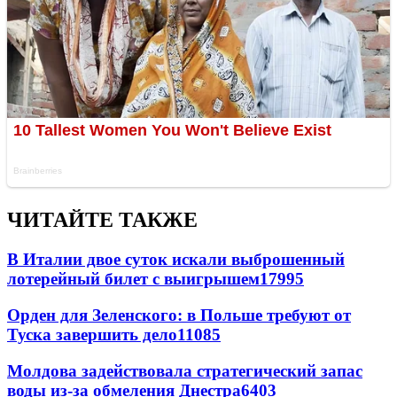
ЧИТАЙТЕ ТАКЖЕ
В Италии двое суток искали выброшенный
лотерейный билет с выигрышем
17995
Орден для Зеленского: в Польше требуют от
Туска завершить дело
11085
Молдова задействовала стратегический запас
воды из-за обмеления Днестра
6403