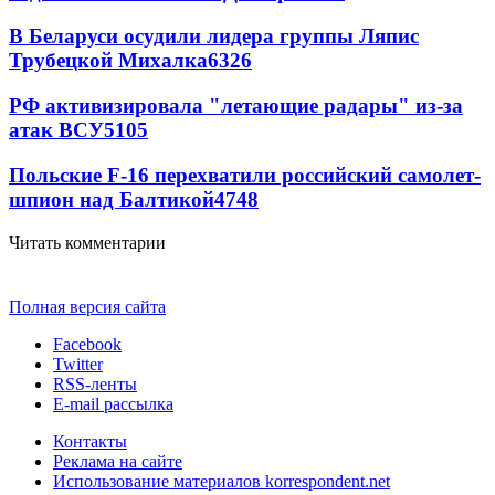
В Беларуси осудили лидера группы Ляпис
Трубецкой Михалка
6326
РФ активизировала "летающие радары" из-за
атак ВСУ
5105
Польские F-16 перехватили российский самолет-
шпион над Балтикой
4748
Читать комментарии
Полная версия сайта
Facebook
Twitter
RSS-ленты
E-mail рассылка
Контакты
Реклама на сайте
Использование материалов korrespondent.net