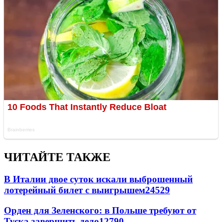
ЧИТАЙТЕ ТАКЖЕ
В Италии двое суток искали выброшенный
лотерейный билет с выигрышем
24529
Орден для Зеленского: в Польше требуют от
Туска завершить дело
12790