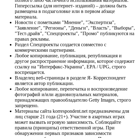
полного либо частичного использования материалов.
Гиперссылка (для интернет- изданий) – должна быть
размещена в подзаголовке или в первом абзаце
материала.
Новости с пометками "Мнение", "Экспертиза",
"Заявление", "Регионы", "Деньги", "Власть", "Выборы",
"Тест-драйв", "Спецпроекты", "Промо" публикуются на
правах рекламы.
Раздел Спецпроекты создается совместно с
коммерческими партнерами.
Любое копирование, публикация, републикация и
другое распространение информации, которое содержит
ссылку на "Интерфакс-Украина", EPA / UPG, строго
воспрещается.
Владелец веб-страницы в разделе Я- Корреспондент
является автор публикации.
Любое копирование, перепечатка и воспроизведение
фотографий и/или аудиовизуальных материалов,
принадлежащих правообладателю Getty Images, строго
запрещено.
Материалы сайта korrespondent.net предназначены для
лиц старше 21 года (21+). Участие в азартных играх
может вызвать игровую зависимость. Соблюдайте
правила (принципы) ответственной игры. При
обнаружении первых признаков зависимости