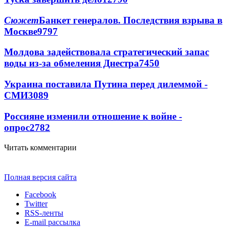
Сюжет
Банкет генералов. Последствия взрыва в
Москве
9797
Молдова задействовала стратегический запас
воды из-за обмеления Днестра
7450
Украина поставила Путина перед дилеммой -
СМИ
3089
Россияне изменили отношение к войне -
опрос
2782
Читать комментарии
Полная версия сайта
Facebook
Twitter
RSS-ленты
E-mail рассылка