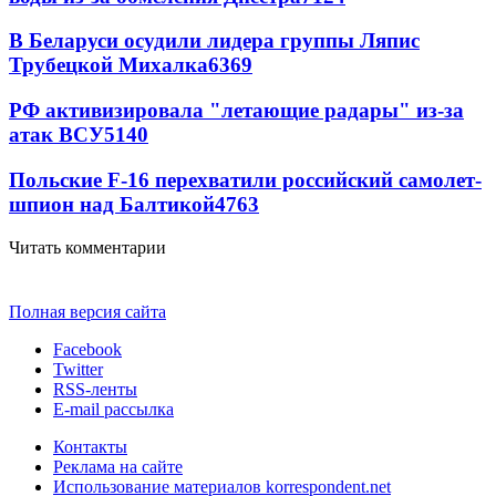
В Беларуси осудили лидера группы Ляпис
Трубецкой Михалка
6369
РФ активизировала "летающие радары" из-за
атак ВСУ
5140
Польские F-16 перехватили российский самолет-
шпион над Балтикой
4763
Читать комментарии
Полная версия сайта
Facebook
Twitter
RSS-ленты
E-mail рассылка
Контакты
Реклама на сайте
Использование материалов korrespondent.net