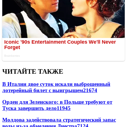
ЧИТАЙТЕ ТАКЖЕ
В Италии двое суток искали выброшенный
лотерейный билет с выигрышем
21674
Орден для Зеленского: в Польше требуют от
Туска завершить дело
11945
Молдова задействовала стратегический запас
воды из-за обмеления Днестра
7124