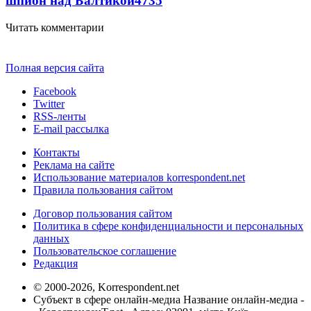
шпион над Балтикой
4735
Читать комментарии
Полная версия сайта
Facebook
Twitter
RSS-ленты
E-mail рассылка
Контакты
Реклама на сайте
Использование материалов korrespondent.net
Правила пользования сайтом
Договор пользования сайтом
Политика в сфере конфиденциальности и персональных
данных
Пользовательское соглашение
Редакция
© 2000-2026, Korrespondent.net
Субъект в сфере онлайн-медиа Название онлайн-медиа -