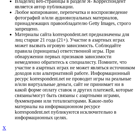
Владелец веб-страницы в разделе Я- Корреспондент
является автор публикации.
Любое копирование, перепечатка и воспроизведение
фотографий и/или аудиовизуальных материалов,
принадлежащих правообладателю Getty Images, строго
запрещено.
Материалы сайта korrespondent.net предназначены для
лиц старше 21 года (21+). Участие в азартных играх
может вызвать игровую зависимость. Соблюдайте
правила (принципы) ответственной игры. При
обнаружении первых признаков зависимости
немедленно обратитесь к специалисту. Помните, что
участие в азартных играх не может являться источником
доходов или альтернативой работе. Информационный
ресурс korrespondent.net не проводит игры на реальные
и/или виртуальные деньги, сайт не принимает ни в
какой форме оплату ставок и других платежей, которые
связаны/могут быть связаны с азартными играми,
букмекерами или тотализаторами. Какие-либо
материалы на информационном ресурсе
korrespondent.net публикуются исключительно в
информационных целях.
X