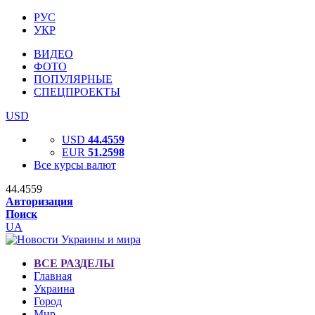
РУС
УКР
ВИДЕО
ФОТО
ПОПУЛЯРНЫЕ
СПЕЦПРОЕКТЫ
USD
USD
44.4559
EUR
51.2598
Все курсы валют
44.4559
Авторизация
Поиск
UA
ВСЕ РАЗДЕЛЫ
Главная
Украина
Город
Мир