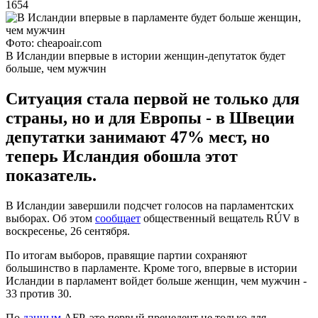
1654
Фото: cheapoair.com
В Исландии впервые в истории женщин-депутаток будет
больше, чем мужчин
Ситуация стала первой не только для
страны, но и для Европы - в Швеции
депутатки занимают 47% мест, но
теперь Исландия обошла этот
показатель.
В Исландии завершили подсчет голосов на парламентских
выборах. Об этом
сообщает
общественный вещатель RÚV в
воскресенье, 26 сентября.
По итогам выборов, правящие партии сохраняют
большинство в парламенте. Кроме того, впервые в истории
Исландии в парламент войдет больше женщин, чем мужчин -
33 против 30.
По
данным
AFP, это первый прецедент не только для