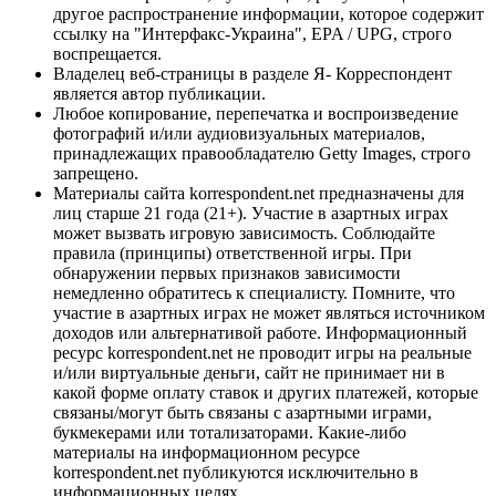
другое распространение информации, которое содержит
ссылку на "Интерфакс-Украина", EPA / UPG, строго
воспрещается.
Владелец веб-страницы в разделе Я- Корреспондент
является автор публикации.
Любое копирование, перепечатка и воспроизведение
фотографий и/или аудиовизуальных материалов,
принадлежащих правообладателю Getty Images, строго
запрещено.
Материалы сайта korrespondent.net предназначены для
лиц старше 21 года (21+). Участие в азартных играх
может вызвать игровую зависимость. Соблюдайте
правила (принципы) ответственной игры. При
обнаружении первых признаков зависимости
немедленно обратитесь к специалисту. Помните, что
участие в азартных играх не может являться источником
доходов или альтернативой работе. Информационный
ресурс korrespondent.net не проводит игры на реальные
и/или виртуальные деньги, сайт не принимает ни в
какой форме оплату ставок и других платежей, которые
связаны/могут быть связаны с азартными играми,
букмекерами или тотализаторами. Какие-либо
материалы на информационном ресурсе
korrespondent.net публикуются исключительно в
информационных целях.