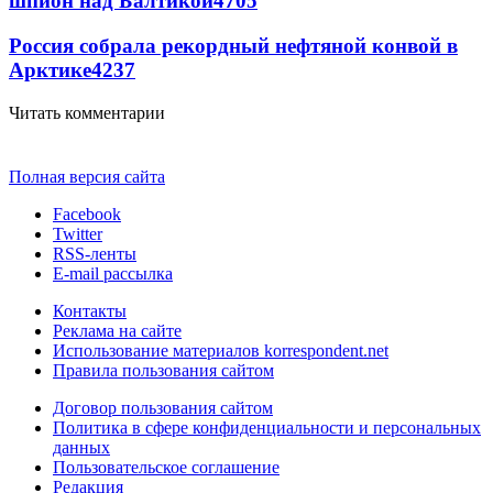
шпион над Балтикой
4705
Россия собрала рекордный нефтяной конвой в
Арктике
4237
Читать комментарии
Полная версия сайта
Facebook
Twitter
RSS-ленты
E-mail рассылка
Контакты
Реклама на сайте
Использование материалов korrespondent.net
Правила пользования сайтом
Договор пользования сайтом
Политика в сфере конфиденциальности и персональных
данных
Пользовательское соглашение
Редакция