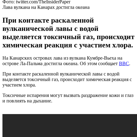
Фото: twitter.com/TheInsiderPaper
Лава вулкана на Канарах достигла океана
При контакте раскаленной
вулканической лавы с водой
выделяется токсичный газ, происходит
химическая реакция с участием хлора.
На Канарских островах лава из вулкана Кумбре-Вьеха на
острове Ла-Пальма достигла океана. Об этом сообщает
BBC
.
При контакте раскаленной вулканической лавы с водой
выделяется токсичный газ, происходит химическая реакция с
участием хлора.
Токсичные испарения могут вызвать раздражение кожи и глаз
и повлиять на дыхание.