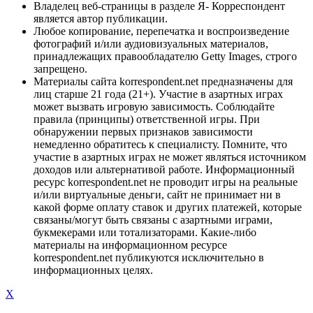
Владелец веб-страницы в разделе Я- Корреспондент
является автор публикации.
Любое копирование, перепечатка и воспроизведение
фотографий и/или аудиовизуальных материалов,
принадлежащих правообладателю Getty Images, строго
запрещено.
Материалы сайта korrespondent.net предназначены для
лиц старше 21 года (21+). Участие в азартных играх
может вызвать игровую зависимость. Соблюдайте
правила (принципы) ответственной игры. При
обнаружении первых признаков зависимости
немедленно обратитесь к специалисту. Помните, что
участие в азартных играх не может являться источником
доходов или альтернативой работе. Информационный
ресурс korrespondent.net не проводит игры на реальные
и/или виртуальные деньги, сайт не принимает ни в
какой форме оплату ставок и других платежей, которые
связаны/могут быть связаны с азартными играми,
букмекерами или тотализаторами. Какие-либо
материалы на информационном ресурсе
korrespondent.net публикуются исключительно в
информационных целях.
X