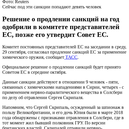
Фото: Reuters
Сейчас под эти санкции попадают девять человек
Решение о продлении санкций на год
одобрили в комитете представителей
ЕС, позже его утвердит Совет ЕС.
Комитет постоянных представителей ЕС на заседании в среду,
29 сентября, согласовал продление санкций ЕС за применение
химического оружия, сообщает
ТАСС
.
Официальное решение о продлении санкций будет принято
Советом ЕС в середине октября.
Данные санкции действуют в отношении 9 человек - пяти,
связанных с химическими нападениями в Сирии, четырех - с
применением нервно-паралитического вещества в Солсбери
по делу об отравлении Сергея Скрипаля.
Напомним, что Сергей Скрипаль, осужденный за шпионаж в
пользу Великобритании, и его дочь Юлия были в марте 2018
года обнаружены с признаками отравления в Солсбери, где в
тот момент жил бывший полковник ГРУ. По версии
британских властей, Скрипалей отравили нервно-