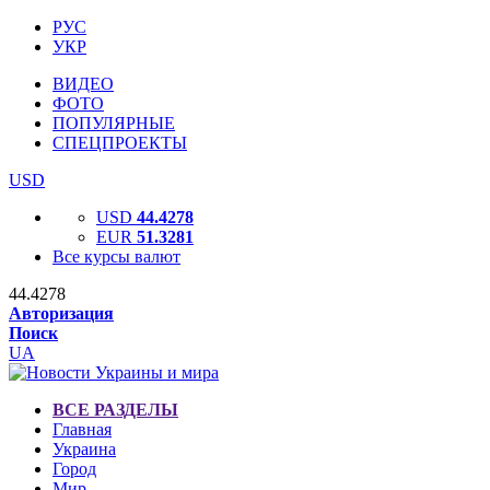
РУС
УКР
ВИДЕО
ФОТО
ПОПУЛЯРНЫЕ
СПЕЦПРОЕКТЫ
USD
USD
44.4278
EUR
51.3281
Все курсы валют
44.4278
Авторизация
Поиск
UA
ВСЕ РАЗДЕЛЫ
Главная
Украина
Город
Мир