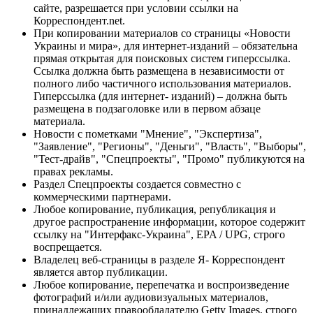
сайте, разрешается при условии ссылки на
Корреспондент.net.
При копировании материалов со страницы «Новости
Украины и мира», для интернет-изданий – обязательна
прямая открытая для поисковых систем гиперссылка.
Ссылка должна быть размещена в независимости от
полного либо частичного использования материалов.
Гиперссылка (для интернет- изданий) – должна быть
размещена в подзаголовке или в первом абзаце
материала.
Новости с пометками "Мнение", "Экспертиза",
"Заявление", "Регионы", "Деньги", "Власть", "Выборы",
"Тест-драйв", "Спецпроекты", "Промо" публикуются на
правах рекламы.
Раздел Спецпроекты создается совместно с
коммерческими партнерами.
Любое копирование, публикация, републикация и
другое распространение информации, которое содержит
ссылку на "Интерфакс-Украина", EPA / UPG, строго
воспрещается.
Владелец веб-страницы в разделе Я- Корреспондент
является автор публикации.
Любое копирование, перепечатка и воспроизведение
фотографий и/или аудиовизуальных материалов,
принадлежащих правообладателю Getty Images, строго