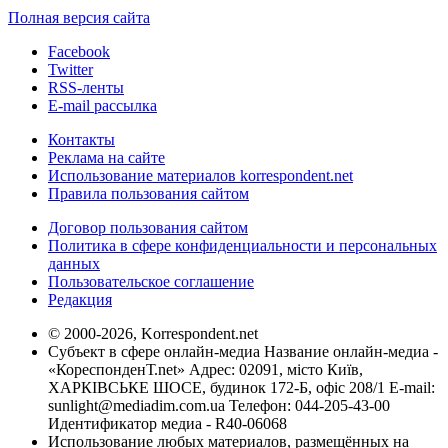
Полная версия сайта
Facebook
Twitter
RSS-ленты
E-mail рассылка
Контакты
Реклама на сайте
Использование материалов korrespondent.net
Правила пользования сайтом
Договор пользования сайтом
Политика в сфере конфиденциальности и персональных
данных
Пользовательское соглашение
Редакция
© 2000-2026, Korrespondent.net
Субъект в сфере онлайн-медиа Название онлайн-медиа -
«КореспонденТ.net» Адрес: 02091, місто Київ,
ХАРКІВСЬКЕ ШОСЕ, будинок 172-Б, офіс 208/1 E-mail:
sunlight@mediadim.com.ua
Телефон: 044-205-43-00
Идентификатор медиа - R40-06068
Использование любых материалов, размещённых на