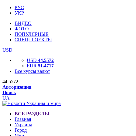
РУС
УКР
ВИДЕО
ФОТО
ПОПУЛЯРНЫЕ
СПЕЦПРОЕКТЫ
USD
USD
44.5572
EUR
51.4717
Все курсы валют
44.5572
Авторизация
Поиск
UA
ВСЕ РАЗДЕЛЫ
Главная
Украина
Город
Мир