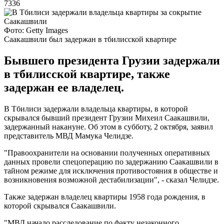
7336
Фото: Getty Images
Саакашвили был задержан в тбилисской квартире
Бывшего президента Грузии задержали
в тбилисской квартире, также
задержан ее владелец.
В Тбилиси задержали владельца квартиры, в которой
скрывался бывший президент Грузии Михеил Саакашвили,
задержанный накануне. Об этом в субботу, 2 октября, заявил
представитель МВД Мамука Челидзе.
"Правоохранители на основании полученных оперативных
данных провели спецоперацию по задержанию Саакашвили в
тайном режиме для исключения противостояния в обществе и
возникновения возможной дестабилизации", - сказал Челидзе.
Также задержан владелец квартиры 1958 года рождения, в
которой скрывался Саакашвили.
"МВД начало расследование по факту незаконного