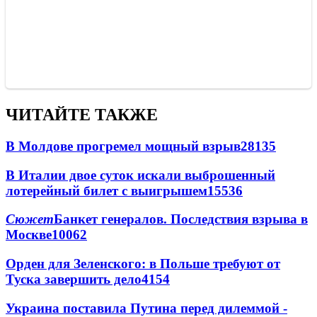
ЧИТАЙТЕ ТАКЖЕ
В Молдове прогремел мощный взрыв
28135
В Италии двое суток искали выброшенный
лотерейный билет с выигрышем
15536
Сюжет
Банкет генералов. Последствия взрыва в
Москве
10062
Орден для Зеленского: в Польше требуют от
Туска завершить дело
4154
Украина поставила Путина перед дилеммой -