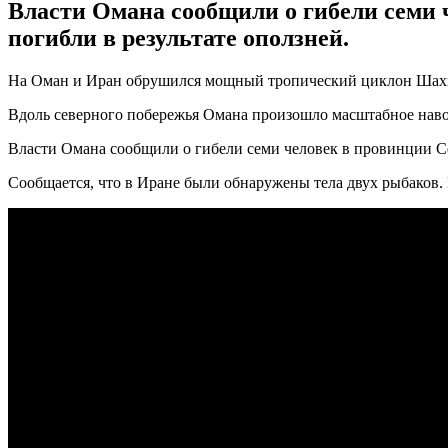
Власти Омана сообщили о гибели семи 
погибли в результате оползней.
На Оман и Иран обрушился мощный тропический циклон Шахин
Вдоль северного побережья Омана произошло масштабное наво
Власти Омана сообщили о гибели семи человек в провинции Сев
Сообщается, что в Иране были обнаружены тела двух рыбаков. 