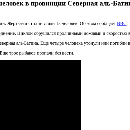
человек в провинции Северная аль-Бати
. Жертвами стихии стали 13 человек. Об этом сообщает
BBC
.
днение. Циклон обрушился проливными дождями и скоростью ве
ерная аль-Батина. Еще четыре человека утонули или погибли в 
Еще трое рыбаков пропали без вести.