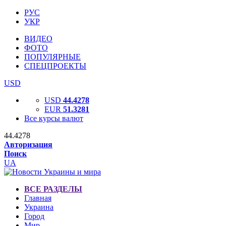
РУС
УКР
ВИДЕО
ФОТО
ПОПУЛЯРНЫЕ
СПЕЦПРОЕКТЫ
USD
USD
44.4278
EUR
51.3281
Все курсы валют
44.4278
Авторизация
Поиск
UA
ВСЕ РАЗДЕЛЫ
Главная
Украина
Город
Мир