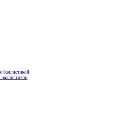
с баллистикой