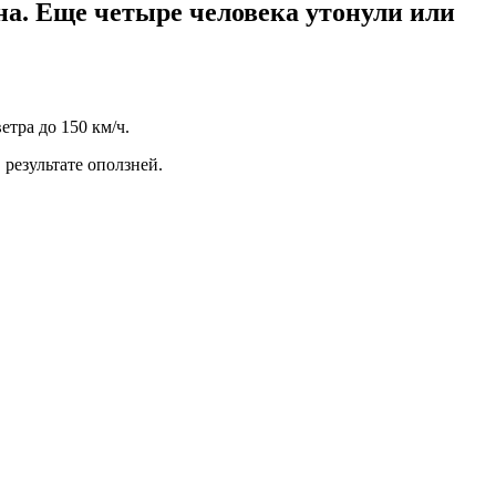
на. Еще четыре человека утонули или
тра до 150 км/ч.
результате оползней.