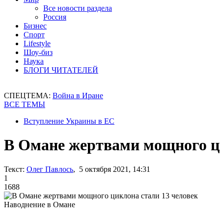
Все новости раздела
Россия
Бизнес
Спорт
Lifestyle
Шоу-биз
Наука
БЛОГИ ЧИТАТЕЛЕЙ
СПЕЦТЕМА:
Война в Иране
ВСЕ ТЕМЫ
Вступление Украины в ЕС
В Омане жертвами мощного ци
Текст:
Олег Павлось
, 5 октября 2021, 14:31
1
1688
Наводнение в Омане