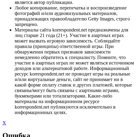
является автор публикации.
Любое копирование, перепечатка и воспроизведение
фотографий и/или аудиовизуальных материалов,
принадлежащих правообладателю Getty Images, строго
запрещено.
Материалы сайта korrespondent.net предназначены для
лиц старше 21 года (21+). Участие в азартных играх
может вызвать игровую зависимость. Соблюдайте
правила (принципы) ответственной игры. При
обнаружении первых признаков зависимости
немедленно обратитесь к специалисту. Помните, что
участие в азартных играх не может являться источником
доходов или альтернативой работе. Информационный
ресурс korrespondent.net не проводит игры на реальные
и/или виртуальные деньги, сайт не принимает ни в
какой форме оплату ставок и других платежей, которые
связаны/могут быть связаны с азартными играми,
букмекерами или тотализаторами. Какие-либо
материалы на информационном ресурсе
korrespondent.net публикуются исключительно в
информационных целях.
X
Ошибка