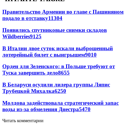
Правительство Армении во главе с Пашиняном
подало в отставку
11304
Появились спутниковые снимки складов
Wildberries
9125
В Италии двое суток искали выброшенный
лотерейный билет с выигрышем
9010
Орден для Зеленского: в Польше требуют от
Туска завершить дело
8655
В Беларуси осудили лидера группы Ляпис
Трубецкой Михалка
6250
Молдова задействовала стратегический запас
воды из-за обмеления Днестра
5470
Читать комментарии