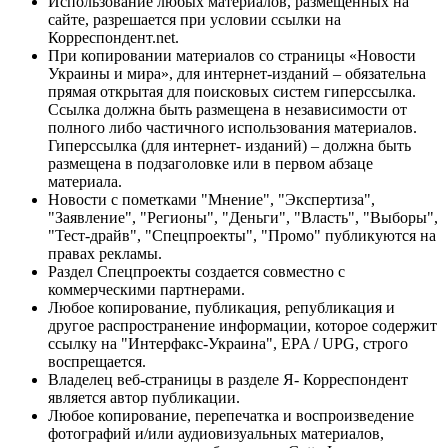
Использование любых материалов, размещённых на
сайте, разрешается при условии ссылки на
Корреспондент.net.
При копировании материалов со страницы «Новости
Украины и мира», для интернет-изданий – обязательна
прямая открытая для поисковых систем гиперссылка.
Ссылка должна быть размещена в независимости от
полного либо частичного использования материалов.
Гиперссылка (для интернет- изданий) – должна быть
размещена в подзаголовке или в первом абзаце
материала.
Новости с пометками "Мнение", "Экспертиза",
"Заявление", "Регионы", "Деньги", "Власть", "Выборы",
"Тест-драйв", "Спецпроекты", "Промо" публикуются на
правах рекламы.
Раздел Спецпроекты создается совместно с
коммерческими партнерами.
Любое копирование, публикация, републикация и
другое распространение информации, которое содержит
ссылку на "Интерфакс-Украина", EPA / UPG, строго
воспрещается.
Владелец веб-страницы в разделе Я- Корреспондент
является автор публикации.
Любое копирование, перепечатка и воспроизведение
фотографий и/или аудиовизуальных материалов,