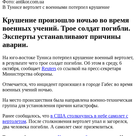
Фото: antikor.com.ua
В Тунисе вертолет с военными потерпел крушение
Крушение произошло ночью во время
военных учений. Трое солдат погибли.
Эксперты устанавливают причины
аварии.
На юго-востоке Туниса потерпел крушение военный вертолет,
в результате чего трое солдат погибли. Об этом в среду, 6
октября, сообщает
Reuters
со ссылкой на пресс-секретаря
Министерства обороны.
Отмечается, что инцидент произошел в городе Габес во время
военных учений ночью.
На место происшествия была направлена ​​военно-техническая
группа для установления причин катастрофы.
Ранее сообщалось, что
в США столкнулись в небе самолет с
вертолетом
. После столкновения вертолет упал и загорелся,
два человека погибли. А самолет смог приземлиться.