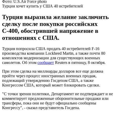
Фото: U.S.Air Force photo
Турция хочет купить у США 40 истребителей
Турция выразила желание заключить
сделку после покупки российских
С-400, обострившей напряжение в
отношениях с США.
Турция попросила США продать 40 истребителей F-16
производства компании Lockheed Martin, а также почти 80
комплектов модернизации для существующих военных
самолетов. Об этом
сообщает
Reuters в пятницу, 8 октября.
При этом сделка на миллиарды долларов все еще должна
пройти через процесс иностранных военных продаж,
подлежащий утверждению Госдепом США, а также
Конгрессом США, который может блокировать сделки.
"С точки зрения политики, Департамент не подтверждает и не
комментирует предложенные оборонительные продажи или
трансферы, пока они не будут официально сообщены
Конгрессу", - сказал представитель Госдепа.