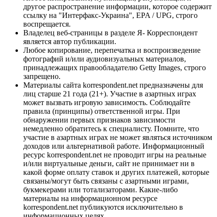
другое распространение информации, которое содержит
ссылку на "Интерфакс-Украина", EPA / UPG, строго
воспрещается.
Владелец веб-страницы в разделе Я- Корреспондент
является автор публикации.
Любое копирование, перепечатка и воспроизведение
фотографий и/или аудиовизуальных материалов,
принадлежащих правообладателю Getty Images, строго
запрещено.
Материалы сайта korrespondent.net предназначены для
лиц старше 21 года (21+). Участие в азартных играх
может вызвать игровую зависимость. Соблюдайте
правила (принципы) ответственной игры. При
обнаружении первых признаков зависимости
немедленно обратитесь к специалисту. Помните, что
участие в азартных играх не может являться источником
доходов или альтернативой работе. Информационный
ресурс korrespondent.net не проводит игры на реальные
и/или виртуальные деньги, сайт не принимает ни в
какой форме оплату ставок и других платежей, которые
связаны/могут быть связаны с азартными играми,
букмекерами или тотализаторами. Какие-либо
материалы на информационном ресурсе
korrespondent.net публикуются исключительно в
информационных целях.