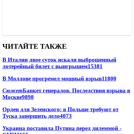
ЧИТАЙТЕ ТАКЖЕ
В Италии двое суток искали выброшенный
лотерейный билет с выигрышем
15381
В Молдове прогремел мощный взрыв
11800
Сюжет
Банкет генералов. Последствия взрыва в
Москве
9898
Орден для Зеленского: в Польше требуют от
Туска завершить дело
4073
Украина поставила Путина перед дилеммой -