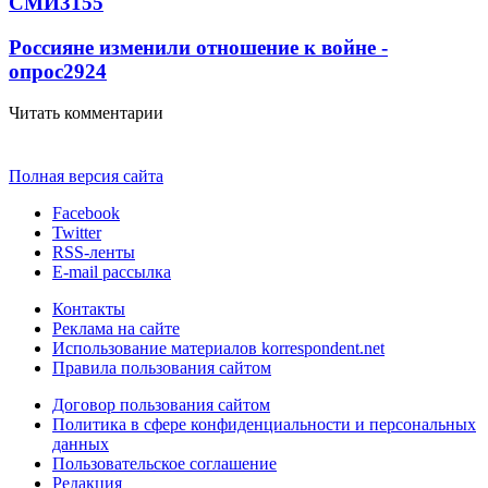
СМИ
3155
Россияне изменили отношение к войне -
опрос
2924
Читать комментарии
Полная версия сайта
Facebook
Twitter
RSS-ленты
E-mail рассылка
Контакты
Реклама на сайте
Использование материалов korrespondent.net
Правила пользования сайтом
Договор пользования сайтом
Политика в сфере конфиденциальности и персональных
данных
Пользовательское соглашение
Редакция