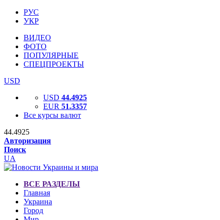
РУС
УКР
ВИДЕО
ФОТО
ПОПУЛЯРНЫЕ
СПЕЦПРОЕКТЫ
USD
USD
44.4925
EUR
51.3357
Все курсы валют
44.4925
Авторизация
Поиск
UA
ВСЕ РАЗДЕЛЫ
Главная
Украина
Город
Мир